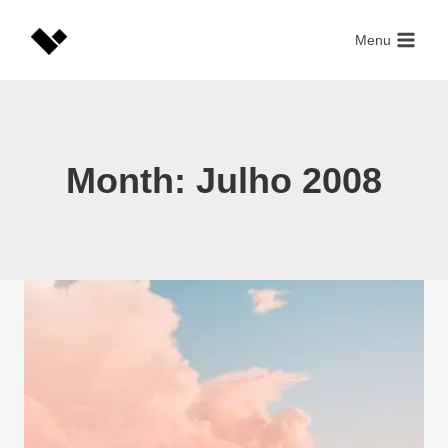
Skip
to
Menu
content
Month: Julho 2008