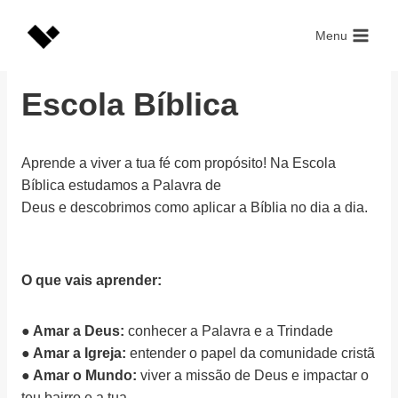
Skip
to
Menu
content
Escola Bíblica
Aprende a viver a tua fé com propósito! Na Escola
Bíblica estudamos a Palavra de
Deus e descobrimos como aplicar a Bíblia no dia a dia.
O que vais aprender:
● Amar a Deus:
conhecer a Palavra e a Trindade
● Amar a Igreja:
entender o papel da comunidade cristã
● Amar o Mundo:
viver a missão de Deus e impactar o
teu bairro e a tua