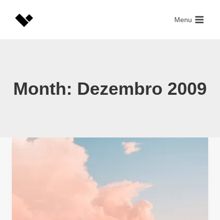
Skip
to
Menu
content
Month: Dezembro 2009