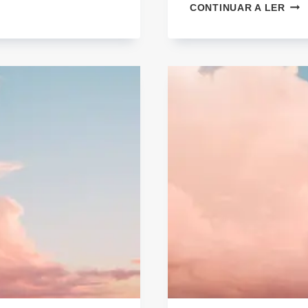
MIT
CONTINUAR A LER
ACE
DA
SAL