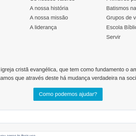
A nossa história
Batismos n
A nossa missão
Grupos de v
A liderança
Escola Bíbli
Servir
greja cristã evangélica, que tem como fundamento o a
tamos que através deste há mudança verdadeira na soc
Como podemos ajudar?