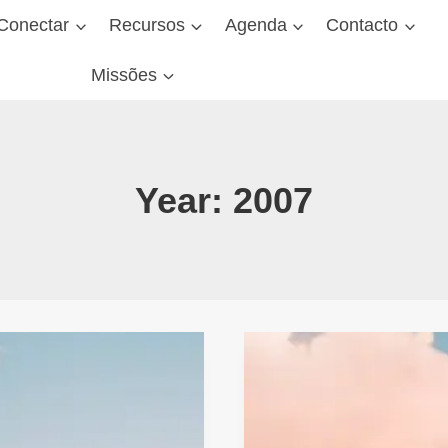
Conectar
Recursos
Agenda
Contacto
Missões
Year: 2007