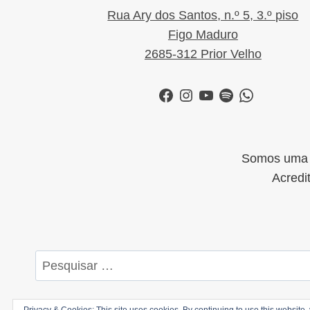
Rua Ary dos Santos, n.º 5, 3.º piso
Figo Maduro
2685-312 Prior Velho
Facebook
Instagram
YouTube
Spotify
WhatsApp
Somos uma i
Acredi
Pesquisar
por: