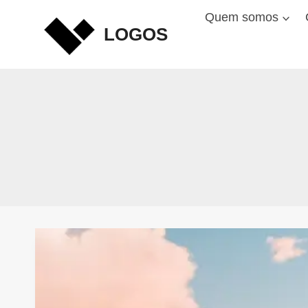
Skip
Quem somos
to
LOGOS
content