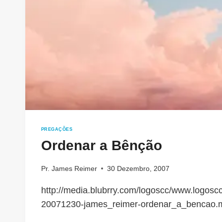
PREGAÇÕES
Ordenar a Bênção
Pr. James Reimer
30 Dezembro, 2007
http://media.blubrry.com/logoscc/www.logoscc
20071230-james_reimer-ordenar_a_bencao.