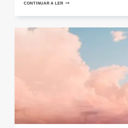
ORDENAR
CONTINUAR A LER
A
BÊNÇÃO