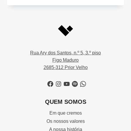
DOS
SEXOS
Rua Ary dos Santos, n.º 5, 3.º piso
Figo Maduro
2685-312 Prior Velho
Facebook
Instagram
YouTube
Spotify
WhatsApp
QUEM SOMOS
Em que cremos
Os nossos valores
A nossa história