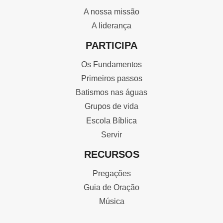
A nossa missão
A liderança
PARTICIPA
Os Fundamentos
Primeiros passos
Batismos nas águas
Grupos de vida
Escola Bíblica
Servir
RECURSOS
Pregações
Guia de Oração
Música