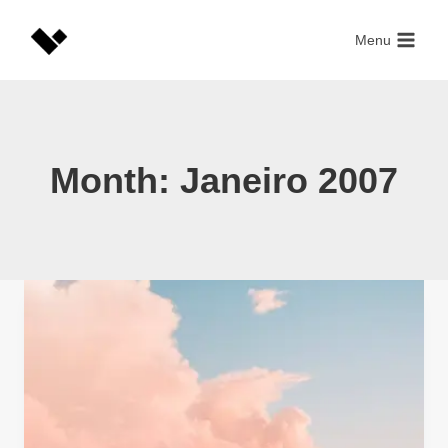
Skip
to
Menu
content
Month: Janeiro 2007