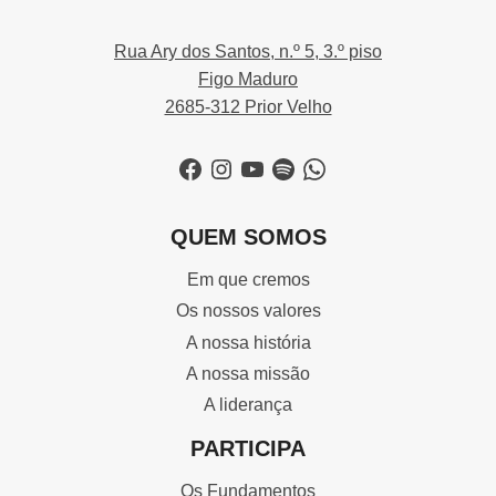
Rua Ary dos Santos, n.º 5, 3.º piso
Figo Maduro
2685-312 Prior Velho
Facebook
Instagram
YouTube
Spotify
WhatsApp
QUEM SOMOS
Em que cremos
Os nossos valores
A nossa história
A nossa missão
A liderança
PARTICIPA
Os Fundamentos