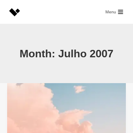
Skip
to
Menu
content
Month: Julho 2007