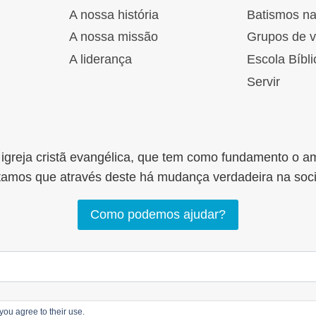
A nossa história
Batismos n
A nossa missão
Grupos de v
A liderança
Escola Bíbli
Servir
greja cristã evangélica, que tem como fundamento o a
tamos que através deste há mudança verdadeira na soc
Como podemos ajudar?
you agree to their use.