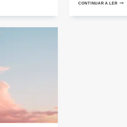
MIT
CONTINUAR A LER
ACE
DA
SAL