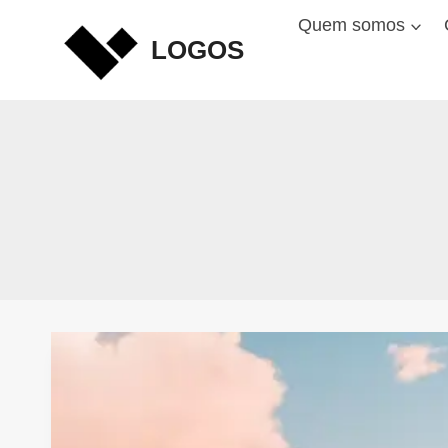
Skip
Quem somos
to
LOGOS
content