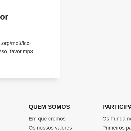
or
.org/mp3/lcc-
sso_favor.mp3
QUEM SOMOS
PARTICIP
Em que cremos
Os Fundam
Os nossos valores
Primeiros p