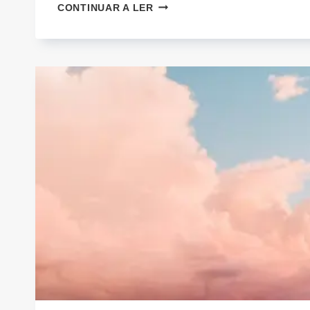
ORDENAR
CONTINUAR A LER
A
BÊNÇÃO