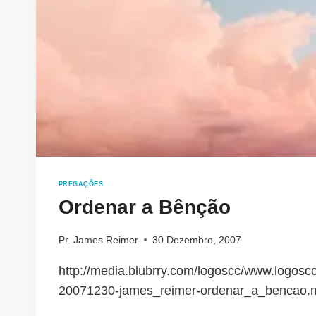
PREGAÇÕES
Ordenar a Bênção
Pr. James Reimer
30 Dezembro, 2007
http://media.blubrry.com/logoscc/www.logoscc
20071230-james_reimer-ordenar_a_bencao.