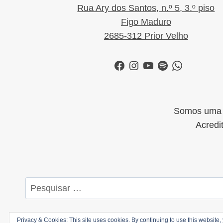
Rua Ary dos Santos, n.º 5, 3.º piso
Figo Maduro
2685-312 Prior Velho
Facebook
Instagram
YouTube
Spotify
WhatsApp
Somos uma i
Acredi
Pesquisar
por:
Privacy & Cookies: This site uses cookies. By continuing to use this website, 