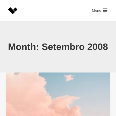
Skip
to
Menu
content
Month: Setembro 2008