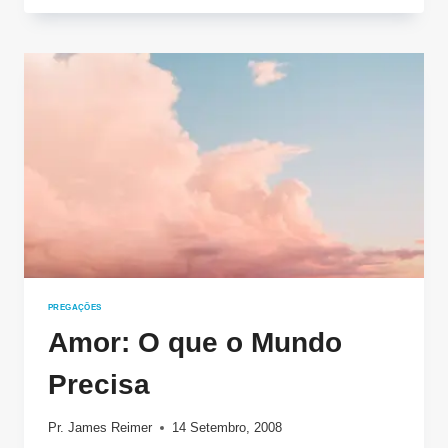
O
AMOR
DO
PAI
PREGAÇÕES
Amor: O que o Mundo
Precisa
Pr. James Reimer
14 Setembro, 2008