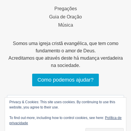
Pregações
Guia de Oração
Música
Somos uma igreja cristã evangélica, que tem como
fundamento o amor de Deus.
Acreditamos que através deste há mudança verdadeira
na sociedade.
Como podemos ajudar?
Pesquisar
Privacy & Cookies: This site uses cookies. By continuing to use this
por:
website, you agree to their use.
To find out more, including how to control cookies, see here:
Política de
privacidade
© 2026 LOGOS Comunhão Cristã |
Política de
privacidade