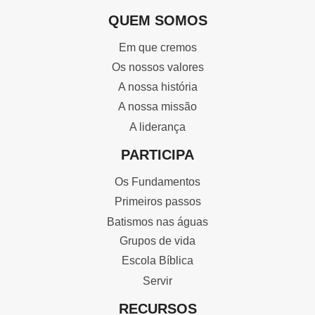
QUEM SOMOS
Em que cremos
Os nossos valores
A nossa história
A nossa missão
A liderança
PARTICIPA
Os Fundamentos
Primeiros passos
Batismos nas águas
Grupos de vida
Escola Bíblica
Servir
RECURSOS