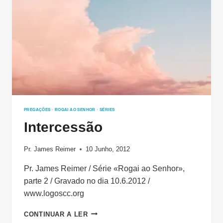
PREGAÇÕES
·
ROGAI AO SENHOR
·
SÉRIES
Intercessão
Pr. James Reimer
10 Junho, 2012
Pr. James Reimer / Série «Rogai ao Senhor»,
parte 2 / Gravado no dia 10.6.2012 /
www.logoscc.org
INTERCESSÃO
CONTINUAR A LER