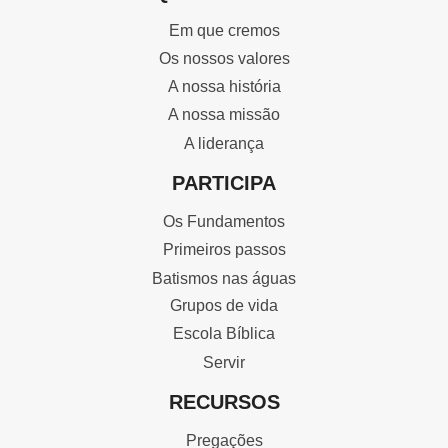
Em que cremos
Os nossos valores
A nossa história
A nossa missão
A liderança
PARTICIPA
Os Fundamentos
Primeiros passos
Batismos nas águas
Grupos de vida
Escola Bíblica
Servir
RECURSOS
Pregações