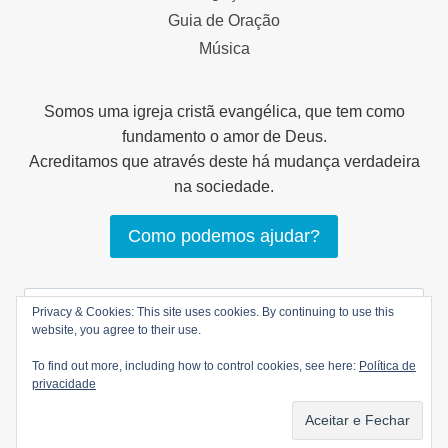
Guia de Oração
Música
Somos uma igreja cristã evangélica, que tem como
fundamento o amor de Deus.
Acreditamos que através deste há mudança verdadeira
na sociedade.
Como podemos ajudar?
Pesquisar
Privacy & Cookies: This site uses cookies. By continuing to use this
por:
website, you agree to their use.
To find out more, including how to control cookies, see here:
Política de
privacidade
© 2026 LOGOS Comunhão Cristã |
Política de
privacidade