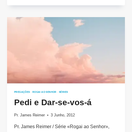
PREGAÇÕES
·
ROGAI AO SENHOR
·
SÉRIES
Pedi e Dar-se-vos-á
Pr. James Reimer
3 Junho, 2012
Pr. James Reimer / Série «Rogai ao Senhor»,