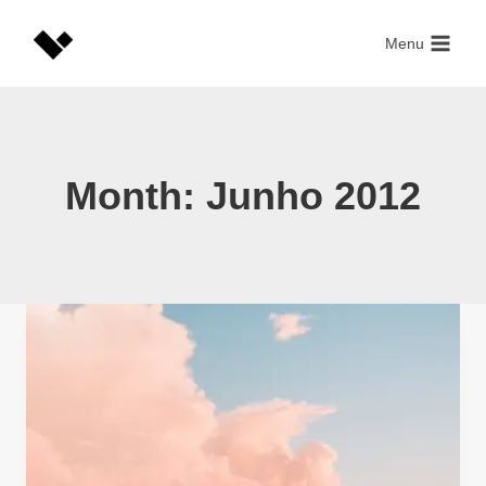
Skip
to
Menu
content
Month: Junho 2012