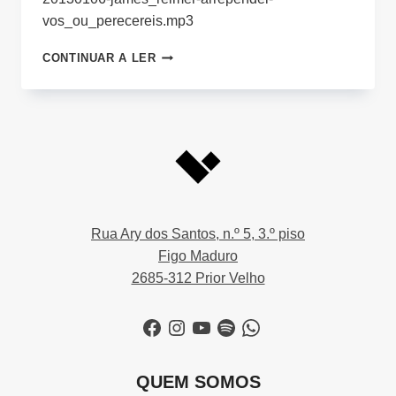
vos_ou_perecereis.mp3
ARREPENDEI-
CONTINUAR A LER
VOS
OU
PERECEREIS
Rua Ary dos Santos, n.º 5, 3.º piso
Figo Maduro
2685-312 Prior Velho
Facebook
Instagram
YouTube
Spotify
WhatsApp
QUEM SOMOS