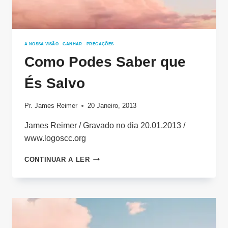
A NOSSA VISÃO
·
GANHAR
·
PREGAÇÕES
Como Podes Saber que
És Salvo
Pr. James Reimer
20 Janeiro, 2013
James Reimer / Gravado no dia 20.01.2013 /
www.logoscc.org
COMO
CONTINUAR A LER
PODES
SABER
QUE
ÉS
SALVO