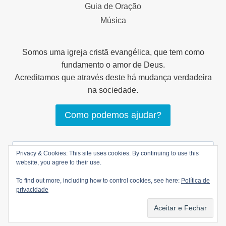
Guia de Oração
Música
Somos uma igreja cristã evangélica, que tem como
fundamento o amor de Deus.
Acreditamos que através deste há mudança verdadeira
na sociedade.
Como podemos ajudar?
Pesquisar
Privacy & Cookies: This site uses cookies. By continuing to use this
por:
website, you agree to their use.
To find out more, including how to control cookies, see here:
Política de
privacidade
© 2026 LOGOS Comunhão Cristã |
Política de
privacidade