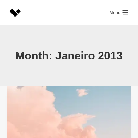
Skip
to
Menu
content
Month: Janeiro 2013