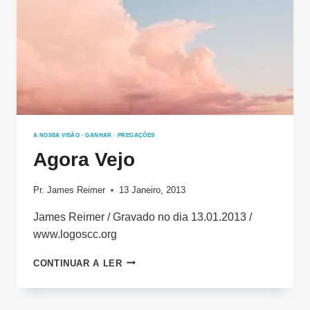
A NOSSA VISÃO
·
GANHAR
·
PREGAÇÕES
Agora Vejo
Pr. James Reimer
13 Janeiro, 2013
James Reimer / Gravado no dia 13.01.2013 /
www.logoscc.org
AGORA
CONTINUAR A LER
VEJO