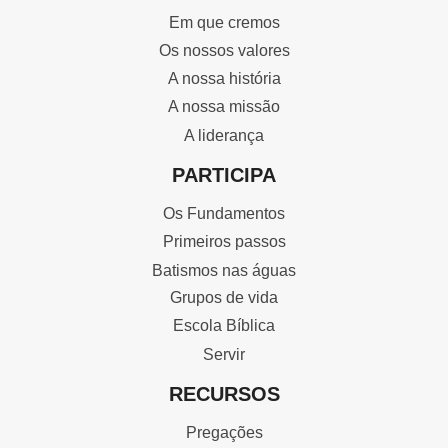
Em que cremos
Os nossos valores
A nossa história
A nossa missão
A liderança
PARTICIPA
Os Fundamentos
Primeiros passos
Batismos nas águas
Grupos de vida
Escola Bíblica
Servir
RECURSOS
Pregações