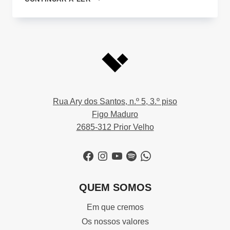
PERGUNTAS
Rua Ary dos Santos, n.º 5, 3.º piso
Figo Maduro
2685-312 Prior Velho
Facebook
Instagram
YouTube
Spotify
WhatsApp
QUEM SOMOS
Em que cremos
Os nossos valores