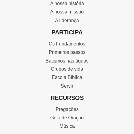
A nossa história
A nossa missão
A liderança
PARTICIPA
Os Fundamentos
Primeiros passos
Batismos nas águas
Grupos de vida
Escola Bíblica
Servir
RECURSOS
Pregações
Guia de Oração
Música