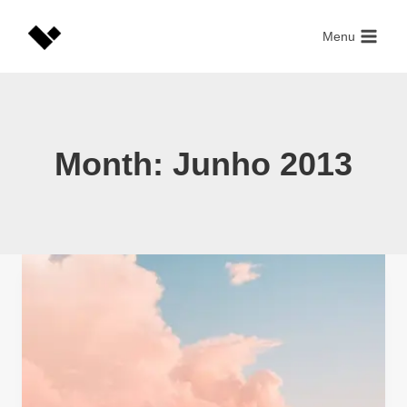
Skip
to
Menu
content
Month: Junho 2013