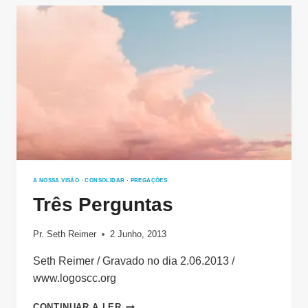
MEDO
A NOSSA VISÃO
·
CONSOLIDAR
·
PREGAÇÕES
Três Perguntas
Pr. Seth Reimer
2 Junho, 2013
Seth Reimer / Gravado no dia 2.06.2013 /
www.logoscc.org
TRÊS
CONTINUAR A LER