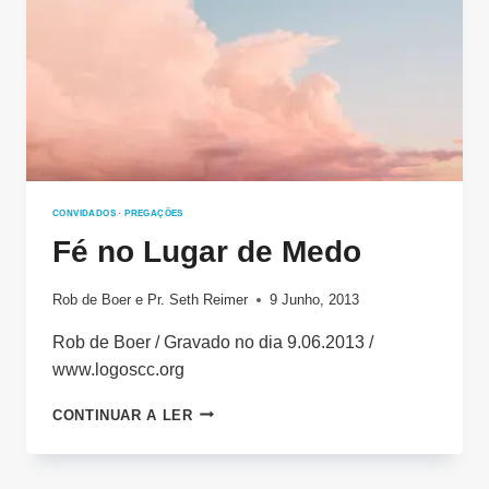
CONVIDADOS
·
PREGAÇÕES
Fé no Lugar de Medo
Rob de Boer
e
Pr. Seth Reimer
9 Junho, 2013
Rob de Boer / Gravado no dia 9.06.2013 /
www.logoscc.org
FÉ
CONTINUAR A LER
NO
LUGAR
DE