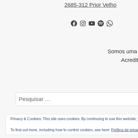
2685-312 Prior Velho
Facebook
Instagram
YouTube
Spotify
WhatsApp
Somos uma i
Acredi
Pesquisar
por:
Privacy & Cookies: This site uses cookies. By continuing to use this website, 
©
To find out more, including how to control cookies, see here:
Política de priv