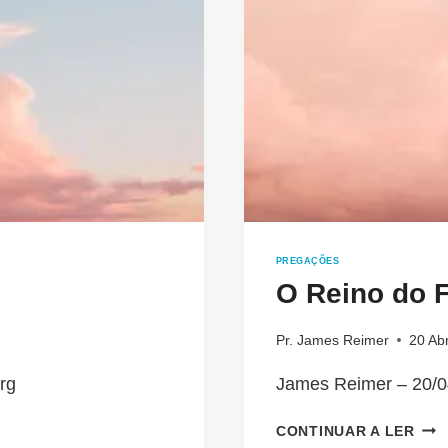
PREGAÇÕES
O Reino do 
Pr. James Reimer
20 Abr
rg
James Reimer – 20/0
O
CONTINUAR A LER