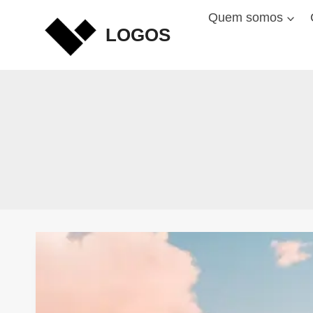
Skip
Quem somos
to
LOGOS
content