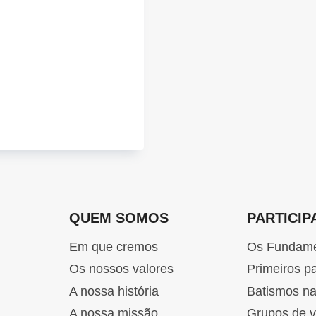
QUEM SOMOS
PARTICIP
Em que cremos
Os Fundam
Os nossos valores
Primeiros p
A nossa história
Batismos n
A nossa missão
Grupos de v