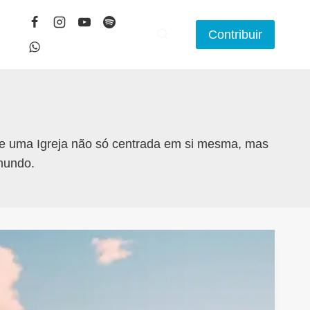
Contribuir
de uma Igreja não só centrada em si mesma, mas
 mundo.