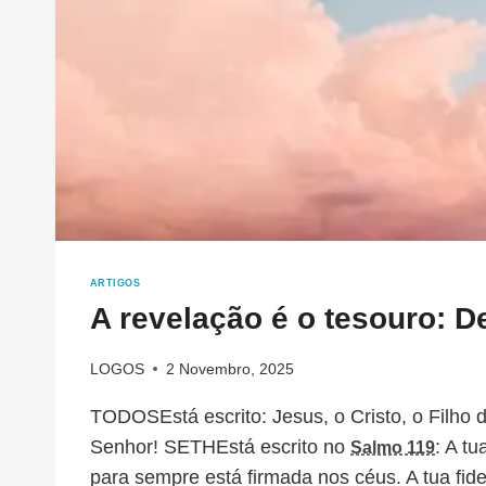
ARTIGOS
A revelação é o tesouro: D
LOGOS
2 Novembro, 2025
TODOSEstá escrito: Jesus, o Cristo, o Filho 
Senhor! SETHEstá escrito no
: A tu
Salmo 119
para sempre está firmada nos céus. A tua fid