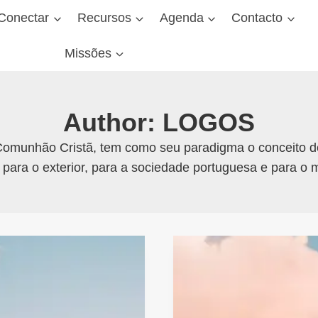
Conectar
Recursos
Agenda
Contacto
Missões
Author: LOGOS
s Comunhão Cristã, tem como seu paradigma o conceito 
 para o exterior, para a sociedade portuguesa e para o