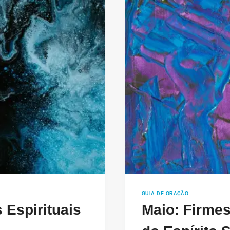
DE
FÉ
GUIA DE ORAÇÃO
 Espirituais
Maio: Firmes