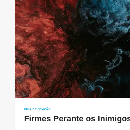
GUIA DE ORAÇÃO
Firmes Perante os Inimigos