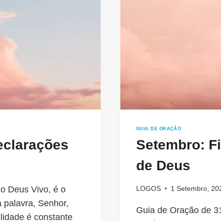
GUIA DE ORAÇÃO
eclarações
Setembro: F
de Deus
do Deus Vivo, é o
LOGOS
1 Setembro, 20
a palavra, Senhor,
Guia de Oração de 31
elidade é constante