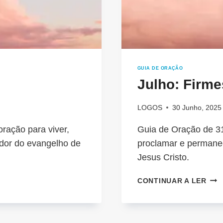
GUIA DE ORAÇÃO
Julho: Firme
LOGOS
30 Junho, 2025
ração para viver,
Guia de Oração de 31
dor do evangelho de
proclamar e permane
Jesus Cristo.
JUL
CONTINUAR A LER
FIR
NA
PAL