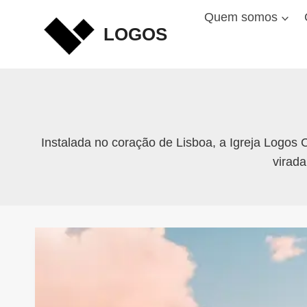
Skip
Quem somos
to
LOGOS
content
Instalada no coração de Lisboa, a Igreja Logo
virada