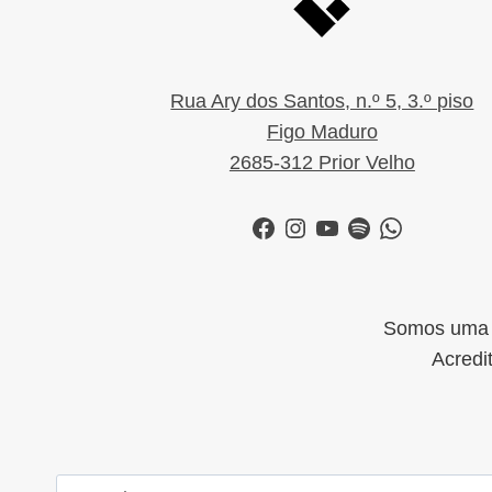
Rua Ary dos Santos, n.º 5, 3.º piso
Figo Maduro
2685-312 Prior Velho
Facebook
Instagram
YouTube
Spotify
WhatsApp
Somos uma i
Acredi
Pesquisar