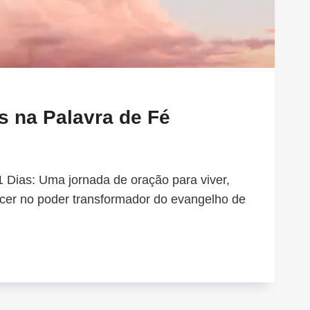
s na Palavra de Fé
 Dias: Uma jornada de oração para viver,
cer no poder transformador do evangelho de
HO:
MES
AVRA