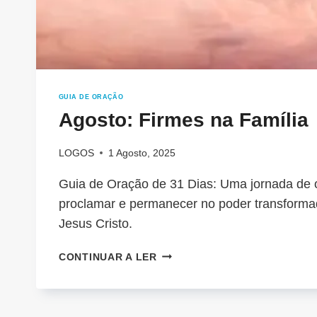
GUIA DE ORAÇÃO
Agosto: Firmes na Família
LOGOS
1 Agosto, 2025
Guia de Oração de 31 Dias: Uma jornada de o
proclamar e permanecer no poder transforma
Jesus Cristo.
AGOSTO:
CONTINUAR A LER
FIRMES
NA
FAMÍLIA