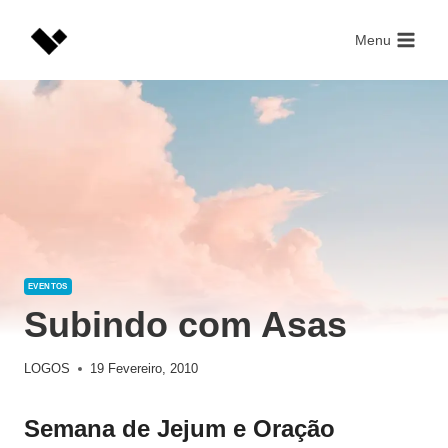
Skip
to
Menu
content
EVENTOS
Subindo com Asas
LOGOS
19 Fevereiro, 2010
Semana de Jejum e Oração