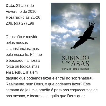
Data:
21 a 27 de
Fevereiro de 2010
Horário:
(dias 21-26)
20h, (dia 27) 19h
Deus não é movido
pelas nossas
circunstâncias, mas
pela nossa fé. Fé não
é baseado na nossa
força ou lógica, mas
em Deus. É ir além
daquilo que podemos fazer e entrar no sobrenatural.
Realmente, sem Deus, o que podemos fazer? Este
semana de jejum e oração é para nos esquecermos de
nós mesmo, e focarmos naquilo que Deus quer.