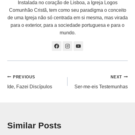
Instalada no coração de Lisboa, a Igreja Logos
Comunhão Cristã, tem como seu paradigma o conceito
de uma Igreja não só centrada em si mesma, mas virada
para o exterior, para a sociedade portuguesa e para o
mundo.
Navegação
PREVIOUS
NEXT
Ide, Fazei Discípulos
Ser-me-eis Testemunhas
de
artigos
Similar Posts