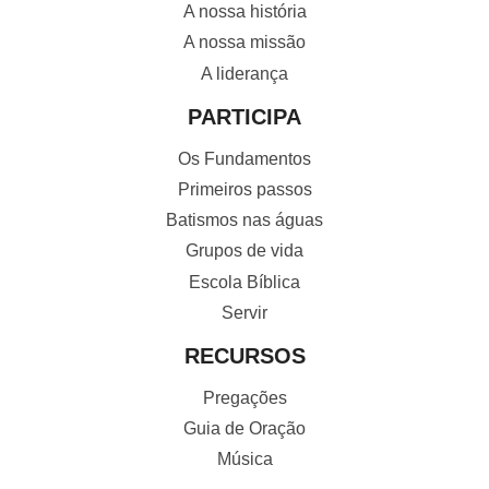
A nossa história
A nossa missão
A liderança
PARTICIPA
Os Fundamentos
Primeiros passos
Batismos nas águas
Grupos de vida
Escola Bíblica
Servir
RECURSOS
Pregações
Guia de Oração
Música