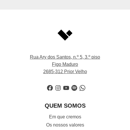
Rua Ary dos Santos, n.º 5, 3.º piso
Figo Maduro
2685-312 Prior Velho
Facebook
Instagram
YouTube
Spotify
WhatsApp
QUEM SOMOS
Em que cremos
Os nossos valores