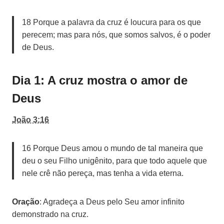
18 Porque a palavra da cruz é loucura para os que
perecem; mas para nós, que somos salvos, é o poder
de Deus.
Dia 1: A cruz mostra o amor de
Deus
João 3:16
16 Porque Deus amou o mundo de tal maneira que
deu o seu Filho unigênito, para que todo aquele que
nele crê não pereça, mas tenha a vida eterna.
Oração
: Agradeça a Deus pelo Seu amor infinito
demonstrado na cruz.