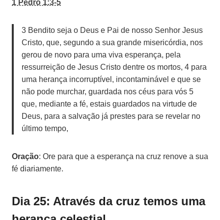
1 Pedro 1:3-5
3 Bendito seja o Deus e Pai de nosso Senhor Jesus
Cristo, que, segundo a sua grande misericórdia, nos
gerou de novo para uma viva esperança, pela
ressurreição de Jesus Cristo dentre os mortos, 4 para
uma herança incorruptível, incontaminável e que se
não pode murchar, guardada nos céus para vós 5
que, mediante a fé, estais guardados na virtude de
Deus, para a salvação já prestes para se revelar no
último tempo,
Oração
: Ore para que a esperança na cruz renove a sua
fé diariamente.
Dia 25: Através da cruz temos uma
herança celestial