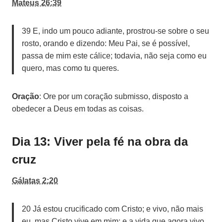
Mateus 26:39
39 E, indo um pouco adiante, prostrou-se sobre o seu
rosto, orando e dizendo: Meu Pai, se é possível,
passa de mim este cálice; todavia, não seja como eu
quero, mas como tu queres.
Oração
: Ore por um coração submisso, disposto a
obedecer a Deus em todas as coisas.
Dia 13: Viver pela fé na obra da
cruz
Gálatas 2:20
20 Já estou crucificado com Cristo; e vivo, não mais
eu, mas Cristo vive em mim; e a vida que agora vivo