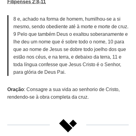
Filipenses 2:8-11
8 e, achado na forma de homem, humilhou-se a si
mesmo, sendo obediente até à morte e morte de cruz.
9 Pelo que também Deus o exaltou soberanamente e
lhe deu um nome que é sobre todo o nome, 10 para
que ao nome de Jesus se dobre todo joelho dos que
estão nos céus, e na terra, e debaixo da terra, 11 e
toda língua confesse que Jesus Cristo é o Senhor,
para glória de Deus Pai.
Oração
: Consagre a sua vida ao senhorio de Cristo,
rendendo-se à obra completa da cruz.