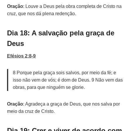
Oração
: Louve a Deus pela obra completa de Cristo na
cruz, que nos dá plena redenção.
Dia 18: A salvação pela graça de
Deus
Efésios 2:8-9
8 Porque pela graça sois salvos, por meio da fé; e
isso não vem de vós; é dom de Deus. 9 Não vem das
obras, para que ninguém se glorie.
Oração
: Agradeça a graça de Deus, que nos salva por
meio da cruz de Cristo.
Dia 19: Crer e viver de acordo com