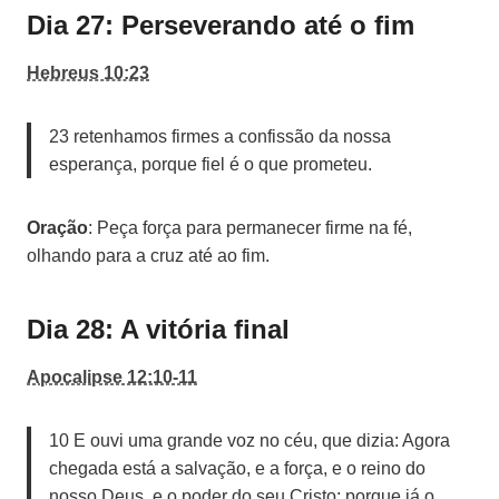
Dia 27: Perseverando até o fim
Hebreus 10:23
23 retenhamos firmes a confissão da nossa
esperança, porque fiel é o que prometeu.
Oração
: Peça força para permanecer firme na fé,
olhando para a cruz até ao fim.
Dia 28: A vitória final
Apocalipse 12:10-11
10 E ouvi uma grande voz no céu, que dizia: Agora
chegada está a salvação, e a força, e o reino do
nosso Deus, e o poder do seu Cristo; porque já o