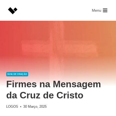
Skip
to
Menu
content
GUIA DE ORAÇÃO
Firmes na Mensagem
da Cruz de Cristo
LOGOS
30 Março, 2025