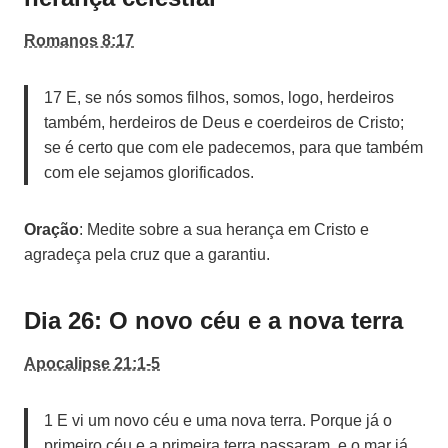
Romanos 8:17
17 E, se nós somos filhos, somos, logo, herdeiros
também, herdeiros de Deus e coerdeiros de Cristo;
se é certo que com ele padecemos, para que também
com ele sejamos glorificados.
Oração
: Medite sobre a sua herança em Cristo e
agradeça pela cruz que a garantiu.
Dia 26: O novo céu e a nova terra
Apocalipse 21:1-5
1 E vi um novo céu e uma nova terra. Porque já o
primeiro céu e a primeira terra passaram, e o mar já