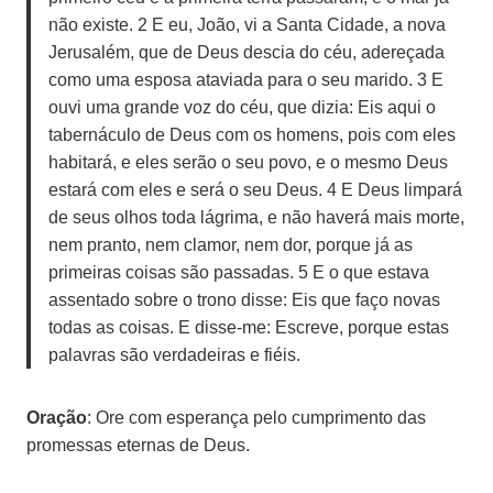
não existe. 2 E eu, João, vi a Santa Cidade, a nova
Jerusalém, que de Deus descia do céu, adereçada
como uma esposa ataviada para o seu marido. 3 E
ouvi uma grande voz do céu, que dizia: Eis aqui o
tabernáculo de Deus com os homens, pois com eles
habitará, e eles serão o seu povo, e o mesmo Deus
estará com eles e será o seu Deus. 4 E Deus limpará
de seus olhos toda lágrima, e não haverá mais morte,
nem pranto, nem clamor, nem dor, porque já as
primeiras coisas são passadas. 5 E o que estava
assentado sobre o trono disse: Eis que faço novas
todas as coisas. E disse-me: Escreve, porque estas
palavras são verdadeiras e fiéis.
Oração
: Ore com esperança pelo cumprimento das
promessas eternas de Deus.