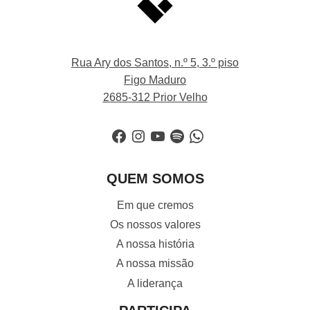
Rua Ary dos Santos, n.º 5, 3.º piso
Figo Maduro
2685-312 Prior Velho
Facebook
Instagram
YouTube
Spotify
WhatsApp
QUEM SOMOS
Em que cremos
Os nossos valores
A nossa história
A nossa missão
A liderança