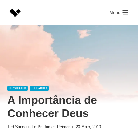
Skip
to
Menu
content
CONVIDADOS
PREGAÇÕES
A Importância de
Conhecer Deus
Ted Sandquist
e
Pr. James Reimer
23 Maio, 2010