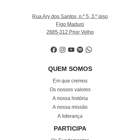
Rua Ary dos Santos, n.º 5, 3.º piso
Figo Maduro
2685-312 Prior Velho
Facebook
Instagram
YouTube
Spotify
WhatsApp
QUEM SOMOS
Em que cremos
Os nossos valores
A nossa história
A nossa missão
A liderança
PARTICIPA