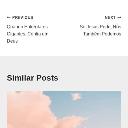
Navegação
PREVIOUS
NEXT
Quando Enfrentares
Se Jesus Pode, Nós
de
Gigantes, Confia em
Também Podemos
Deus
artigos
Similar Posts