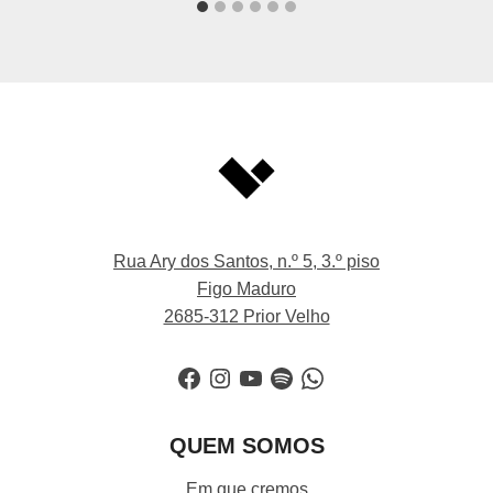
Rua Ary dos Santos, n.º 5, 3.º piso
Figo Maduro
2685-312 Prior Velho
Facebook
Instagram
YouTube
Spotify
WhatsApp
QUEM SOMOS
Em que cremos