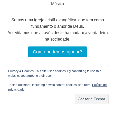
Música
Somos uma igreja cristã evangélica, que tem como
fundamento o amor de Deus.
Acreditamos que através deste há mudança verdadeira
na sociedade.
Como podemos ajudar?
Pesquisar
Privacy & Cookies: This site uses cookies. By continuing to use this
por:
website, you agree to their use.
To find out more, including how to control cookies, see here:
Política de
privacidade
© 2026 LOGOS Comunhão Cristã |
Política de
privacidade