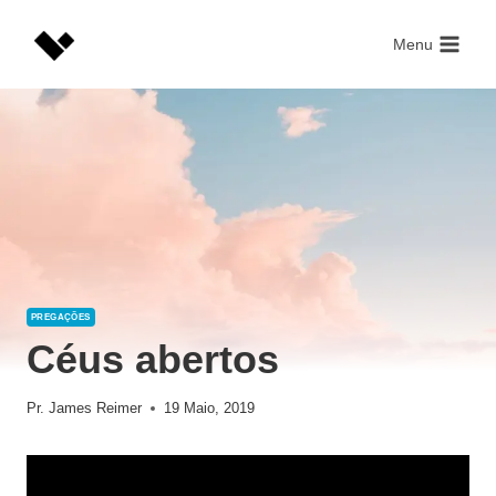
Skip
to
Menu
content
PREGAÇÕES
Céus abertos
Pr. James Reimer
19 Maio, 2019