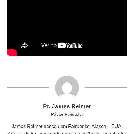
Pr. James Reimer
Pastor Fundador
James Reimer nasceu em Fairbanks, Alasca – EUA.
Apesar de ter sido criado num lar cristão, foi “apanhado”