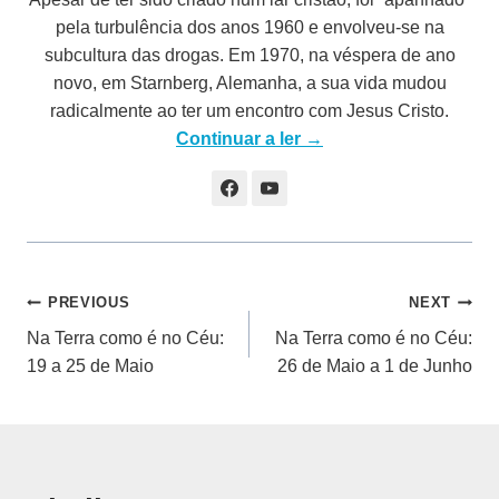
pela turbulência dos anos 1960 e envolveu-se na
subcultura das drogas. Em 1970, na véspera de ano
novo, em Starnberg, Alemanha, a sua vida mudou
radicalmente ao ter um encontro com Jesus Cristo.
Continuar a ler →
Navegação
PREVIOUS
NEXT
Na Terra como é no Céu:
Na Terra como é no Céu:
de
19 a 25 de Maio
26 de Maio a 1 de Junho
artigos