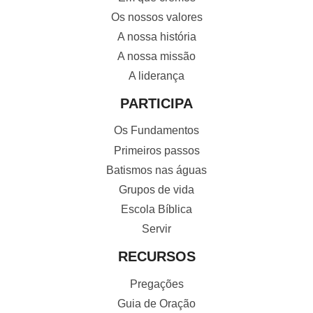
Os nossos valores
A nossa história
A nossa missão
A liderança
PARTICIPA
Os Fundamentos
Primeiros passos
Batismos nas águas
Grupos de vida
Escola Bíblica
Servir
RECURSOS
Pregações
Guia de Oração