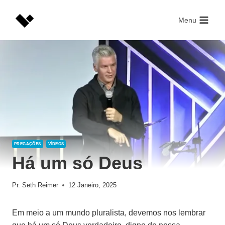
Skip
to
Menu
content
PREGAÇÕES
VÍDEOS
Há um só Deus
Pr. Seth Reimer
12 Janeiro, 2025
Em meio a um mundo pluralista, devemos nos lembrar