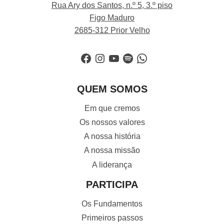
Rua Ary dos Santos, n.º 5, 3.º piso
Figo Maduro
2685-312 Prior Velho
Facebook
Instagram
YouTube
Spotify
WhatsApp
QUEM SOMOS
Em que cremos
Os nossos valores
A nossa história
A nossa missão
A liderança
PARTICIPA
Os Fundamentos
Primeiros passos