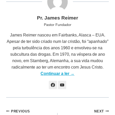
Pr. James Reimer
Pastor Fundador
James Reimer nasceu em Fairbanks, Alasca – EUA.
Apesar de ter sido criado num lar cristão, foi “apanhado”
pela turbulência dos anos 1960 e envolveu-se na
subcultura das drogas. Em 1970, na véspera de ano
novo, em Starnberg, Alemanha, a sua vida mudou
radicalmente ao ter um encontro com Jesus Cristo.
Continuar a ler →
Navegação
PREVIOUS
NEXT