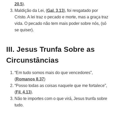
20.5
).
Maldição da Lei, (
Gal. 3.13
), foi resgatado por
Cristo. A lei traz o pecado e morte, mas a graça traz
vida. O pecado não tem mais poder sobre nós, (só
se quiser).
III. Jesus Trunfa Sobre as
Circunstâncias
“Em tudo somos mais do que vencedores”,
(
Romanos 8.37
)
“Posso todas as coisas naquele que me fortalece”,
(
Fil. 4.13
).
Não te importes com o que virá, Jesus trunfa sobre
tudo.