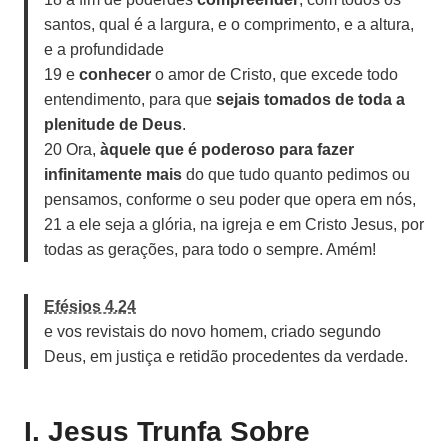
santos, qual é a largura, e o comprimento, e a altura,
e a profundidade
19 e
conhecer
o amor de Cristo, que excede todo
entendimento, para que
sejais tomados de toda a
plenitude de Deus
.
20 Ora,
àquele que é poderoso para fazer
infinitamente mais
do que tudo quanto pedimos ou
pensamos, conforme o seu poder que opera em nós,
21 a ele seja a glória, na igreja e em Cristo Jesus, por
todas as gerações, para todo o sempre. Amém!
Efésios 4.24
e vos revistais do novo homem, criado segundo
Deus, em justiça e retidão procedentes da verdade.
I. Jesus Trunfa Sobre