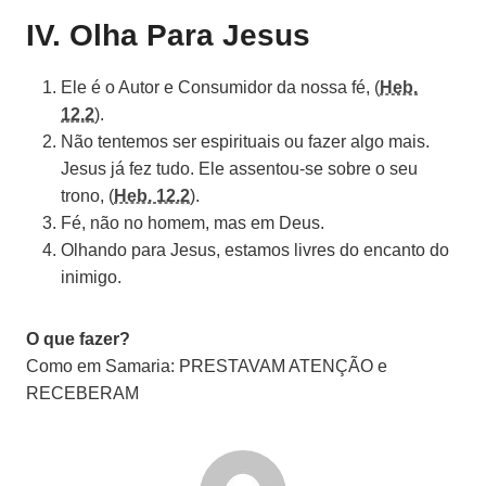
IV. Olha Para Jesus
Ele é o Autor e Consumidor da nossa fé, (
Heb.
12.2
).
Não tentemos ser espirituais ou fazer algo mais.
Jesus já fez tudo. Ele assentou-se sobre o seu
trono, (
Heb. 12.2
).
Fé, não no homem, mas em Deus.
Olhando para Jesus, estamos livres do encanto do
inimigo.
O que fazer?
Como em Samaria:
PRESTAVAM ATENÇÃO
e
RECEBERAM