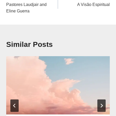
Pastores Laudjair and
A Visão Espiritual
de
Eline Guerra
artigos
Similar Posts