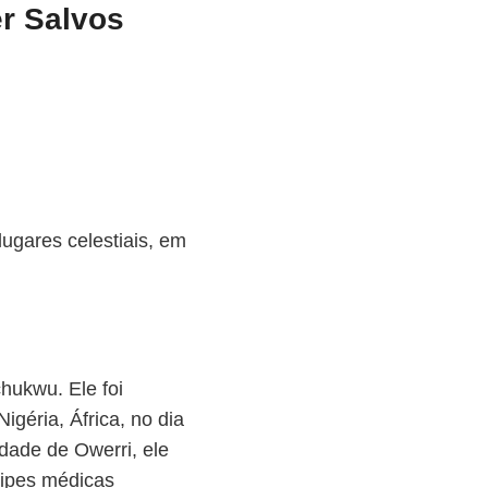
r Salvos
lugares celestiais, em
hukwu. Ele foi
igéria, África, no dia
dade de Owerri, ele
uipes médicas