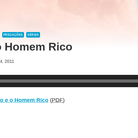
PREGAÇÕES
SÉRIES
 o Homem Rico
il, 2011
ro e o Homem Rico
(
PDF
)