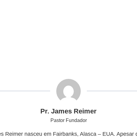
Pr. James Reimer
Pastor Fundador
s Reimer nasceu em Fairbanks, Alasca – EUA. Apesar d