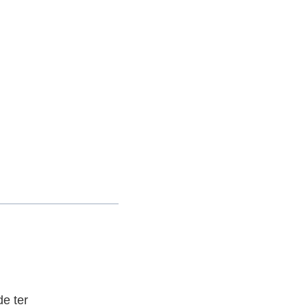
e ter