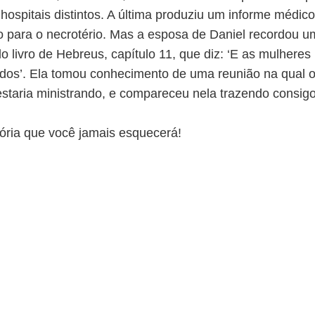
 hospitais distintos. A última produziu um informe médic
o para o necrotério. Mas a esposa de Daniel recordou um
o livro de Hebreus, capítulo 11, que diz: ‘E as mulhere
dos’. Ela tomou conhecimento de uma reunião na qual o
staria ministrando, e compareceu nela trazendo consig
ória que você jamais esquecerá!