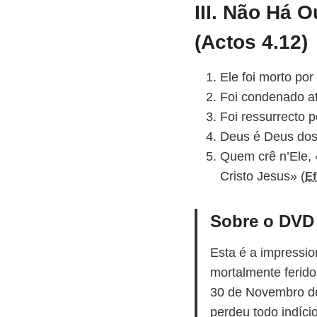
III. Não Há 
(Actos 4.12)
Ele foi morto po
Foi condenado at
Foi ressurrecto 
Deus é Deus dos 
Quem crê n’Ele, 
Cristo Jesus» (
Ef
Sobre o DV
Esta é a impressio
mortalmente ferido
30 de Novembro de 
perdeu todo indíci