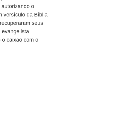
o autorizando o
 versículo da Bíblia
s recuperaram seus
 evangelista
o o caixão com o