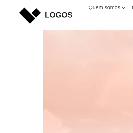
Skip
Quem somos
to
LOGOS
content