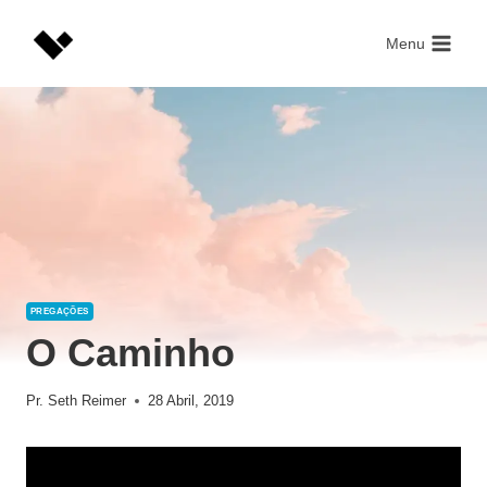
Skip
to
Menu
content
PREGAÇÕES
O Caminho
Pr. Seth Reimer
28 Abril, 2019