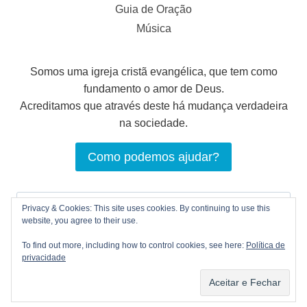
Guia de Oração
Música
Somos uma igreja cristã evangélica, que tem como
fundamento o amor de Deus.
Acreditamos que através deste há mudança verdadeira
na sociedade.
Como podemos ajudar?
Pesquisar
Privacy & Cookies: This site uses cookies. By continuing to use this
por:
website, you agree to their use.
To find out more, including how to control cookies, see here:
Política de
privacidade
© 2026 LOGOS Comunhão Cristã |
Política de
privacidade