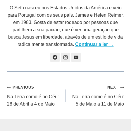
O Seth nasceu nos Estados Unidos da América e veio
para Portugal com os seus país, James e Helen Reimer,
em 1983. Gosta de estar rodeado por pessoas que
partilhem a sua paixão, que é ver uma geração que
busca Jesus em liberdade, através de um estilo de vida
radicalmente transformada.
Continuar a ler →
Navegação
PREVIOUS
NEXT
Na Terra como é no Céu:
Na Terra como é no Céu:
de
28 de Abril a 4 de Maio
5 de Maio a 11 de Maio
artigos