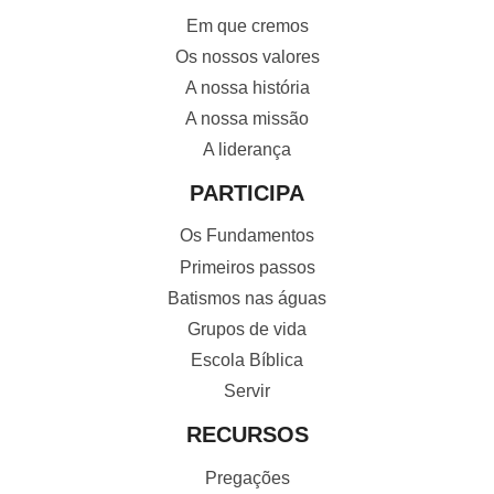
Em que cremos
Os nossos valores
A nossa história
A nossa missão
A liderança
PARTICIPA
Os Fundamentos
Primeiros passos
Batismos nas águas
Grupos de vida
Escola Bíblica
Servir
RECURSOS
Pregações