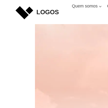
Skip
Quem somos
to
LOGOS
content