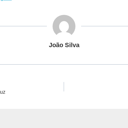
João Silva
ruz