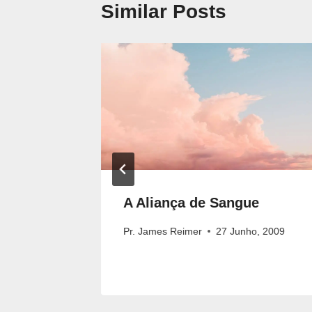
Similar Posts
A Aliança de Sangue
018
Pr. James Reimer
27 Junho, 2009