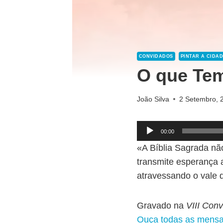
CONVIDADOS
PINTAR A CIDA
O que Tem
João Silva
2 Setembro, 
R
00:00
e
«A Bíblia Sagrada não
p
transmite esperança 
r
atravessando o vale 
o
d
Gravado na
VIII Con
u
Ouça todas as mens