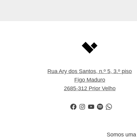
Rua Ary dos Santos, n.º 5, 3.º piso
Figo Maduro
2685-312 Prior Velho
Facebook
Instagram
YouTube
Spotify
WhatsApp
Somos uma i