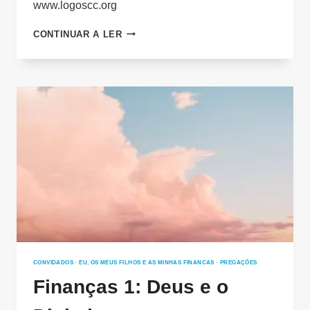
www.logoscc.org
FINANÇAS
CONTINUAR A LER
2:
ORÇAMENTO
FAMILIAR
CONVIDADOS
·
EU, OS MEUS FILHOS E AS MINHAS FINANCAS
·
PREGAÇÕES
Finanças 1: Deus e o