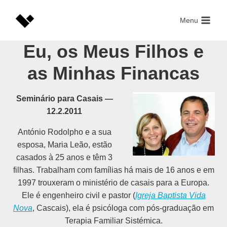
Skip
to
Menu
content
Eu, os Meus Filhos e
as Minhas Financas
Seminário para Casais —
12.2.2011
António Rodolpho e a sua
esposa, Maria Leão, estão
casados à 25 anos e têm 3
filhas. Trabalham com famílias há mais de 16 anos e em
1997 trouxeram o ministério de casais para a Europa.
Ele é engenheiro civil e pastor (
Igreja Baptista Vida
Nova
, Cascais), ela é psicóloga com pós-graduação em
Terapia Familiar Sistémica.