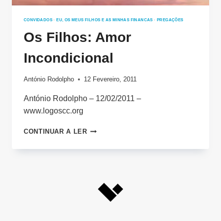
CONVIDADOS
·
EU, OS MEUS FILHOS E AS MINHAS FINANCAS
·
PREGAÇÕES
Os Filhos: Amor
Incondicional
António Rodolpho
12 Fevereiro, 2011
António Rodolpho – 12/02/2011 –
www.logoscc.org
OS
CONTINUAR A LER
FILHOS:
AMOR
INCONDICIONAL