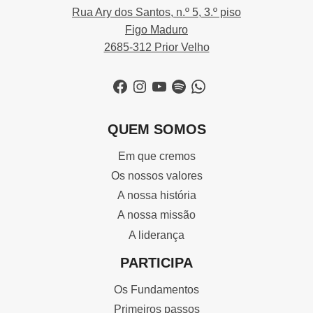
Rua Ary dos Santos, n.º 5, 3.º piso
Figo Maduro
2685-312 Prior Velho
Facebook
Instagram
YouTube
Spotify
WhatsApp
QUEM SOMOS
Em que cremos
Os nossos valores
A nossa história
A nossa missão
A liderança
PARTICIPA
Os Fundamentos
Primeiros passos