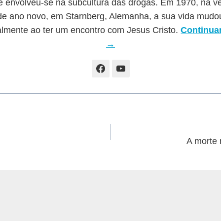
e envolveu-se na subcultura das drogas. Em 1970, na v
de ano novo, em Starnberg, Alemanha, a sua vida mudo
almente ao ter um encontro com Jesus Cristo.
Continuar
→
A morte n