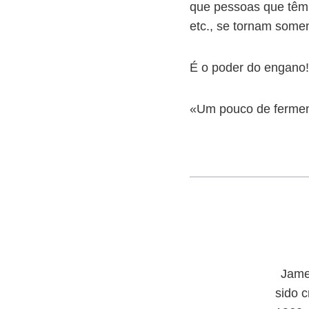
que pessoas que têm 
etc., se tornam some
É o poder do engano!
«Um pouco de fermen
Jame
sido c