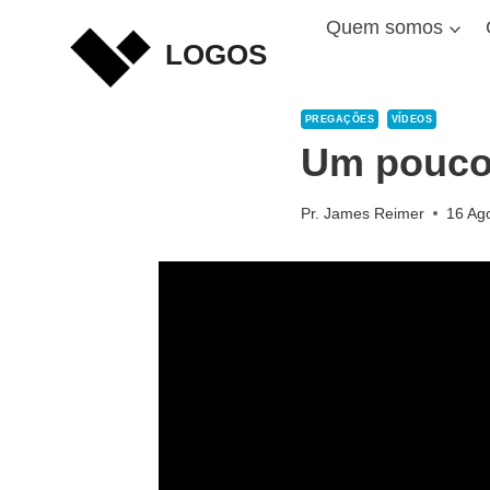
Skip
Quem somos
to
LOGOS
content
PREGAÇÕES
VÍDEOS
Um pouco
Pr. James Reimer
16 Ag