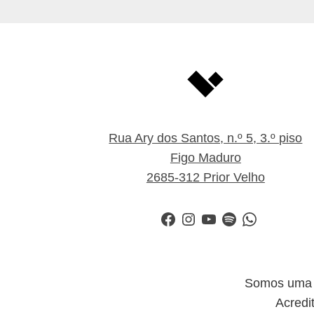
Rua Ary dos Santos, n.º 5, 3.º piso
Figo Maduro
2685-312 Prior Velho
Facebook
Instagram
YouTube
Spotify
WhatsApp
Somos uma i
Acredi