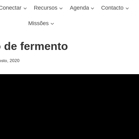
Conectar
Recursos
Agenda
Contacto
Missões
 de fermento
osto, 2020