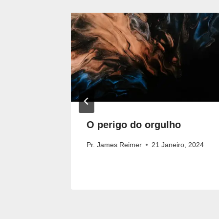
minhas
O perigo do orgulho
Pr. James Reimer
21 Janeiro, 2024
2021