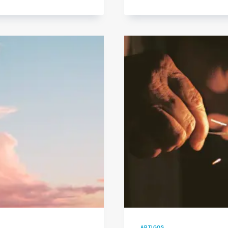
QUE
DEF
ARTIGOS