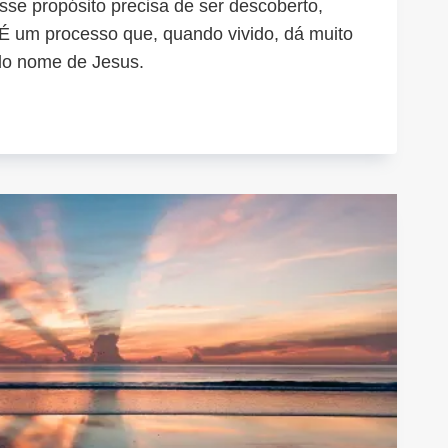
sse propósito precisa de ser descoberto,
 É um processo que, quando vivido, dá muito
 do nome de Jesus.
A
AR:
EMBRO
EIRO