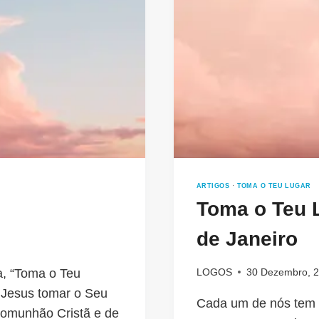
ARTIGOS
·
TOMA O TEU LUGAR
Toma o Teu 
de Janeiro
a, “Toma o Teu
LOGOS
30 Dezembro, 
 Jesus tomar o Seu
Cada um de nós tem u
Comunhão Cristã e de