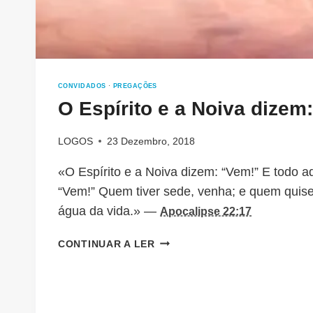
CONVIDADOS
·
PREGAÇÕES
O Espírito e a Noiva dizem
LOGOS
23 Dezembro, 2018
«O Espírito e a Noiva dizem: “Vem!” E todo aq
“Vem!” Quem tiver sede, venha; e quem quise
água da vida.» —
Apocalipse 22:17
O
CONTINUAR A LER
ESPÍRITO
E
A
NOIVA