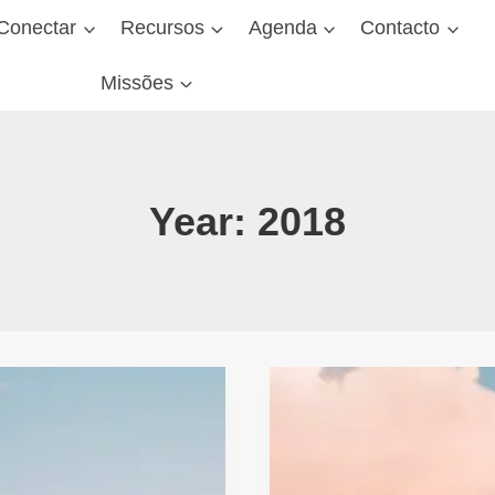
Conectar
Recursos
Agenda
Contacto
Missões
Year: 2018