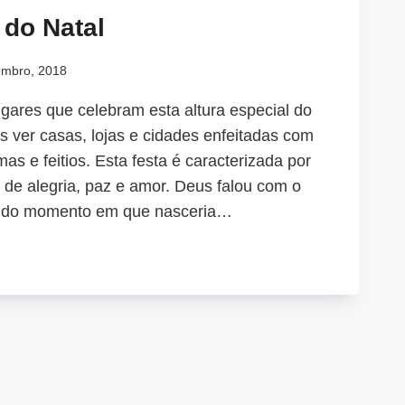
 do Natal
mbro, 2018
gares que celebram esta altura especial do
s ver casas, lojas e cidades enfeitadas com
as e feitios. Esta festa é caracterizada por
 de alegria, paz e amor. Deus falou com o
ca do momento em que nasceria…
US,
AL