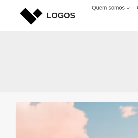
Skip
Quem somos
to
LOGOS
content