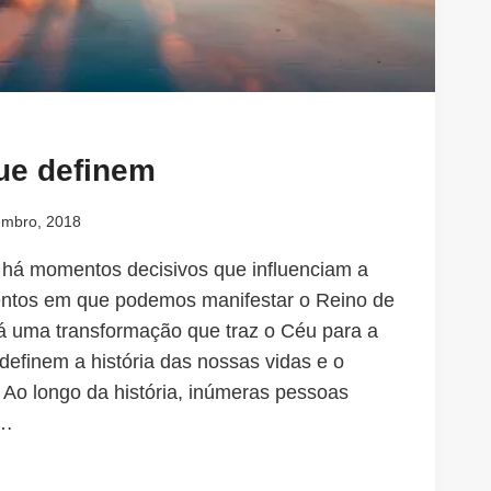
ue definem
mbro, 2018
e há momentos decisivos que influenciam a
ntos em que podemos manifestar o Reino de
há uma transformação que traz o Céu para a
definem a história das nossas vidas e o
 Ao longo da história, inúmeras pessoas
s…
ENTOS