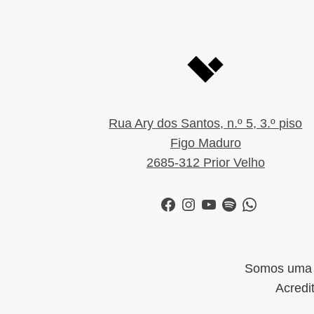
Rua Ary dos Santos, n.º 5, 3.º piso
Figo Maduro
2685-312 Prior Velho
Facebook
Instagram
YouTube
Spotify
WhatsApp
Somos uma i
Acredi