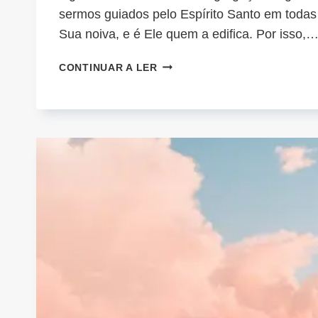
sermos guiados pelo Espírito Santo em todas 
Sua noiva, e é Ele quem a edifica. Por isso,
TOMA
CONTINUAR A LER
O
TEU
LUGAR