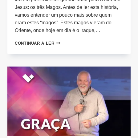
Jesus: os três Magos. Antes de ler esta história,
vamos entender um pouco mais sobre quem
eram estes “magos”. Estes magos vieram do
Oriente, onde hoje em dia é o Iraque,…
VIMOS
CONTINUAR A LER
ADORÁ-
LO