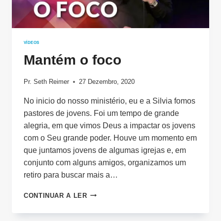
VÍDEOS
Mantém o foco
Pr. Seth Reimer
27 Dezembro, 2020
No inicio do nosso ministério, eu e a Silvia fomos
pastores de jovens. Foi um tempo de grande
alegria, em que vimos Deus a impactar os jovens
com o Seu grande poder. Houve um momento em
que juntamos jovens de algumas igrejas e, em
conjunto com alguns amigos, organizamos um
retiro para buscar mais a…
MANTÉM
CONTINUAR A LER
O
FOCO