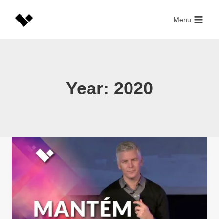
Skip
to
Menu
content
Year: 2020