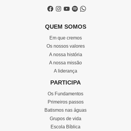
Facebook
Instagram
YouTube
Spotify
WhatsApp
QUEM SOMOS
Em que cremos
Os nossos valores
A nossa história
A nossa missão
A liderança
PARTICIPA
Os Fundamentos
Primeiros passos
Batismos nas águas
Grupos de vida
Escola Bíblica