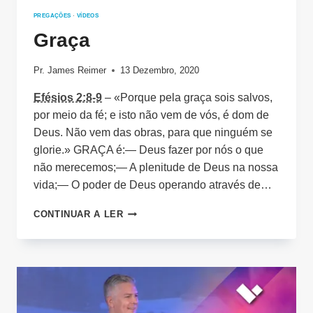
PREGAÇÕES
·
VÍDEOS
Graça
Pr. James Reimer
13 Dezembro, 2020
Efésios 2:8-9
– «Porque pela graça sois salvos,
por meio da fé; e isto não vem de vós, é dom de
Deus. Não vem das obras, para que ninguém se
glorie.» GRAÇA é:— Deus fazer por nós o que
não merecemos;— A plenitude de Deus na nossa
vida;— O poder de Deus operando através de…
GRAÇA
CONTINUAR A LER