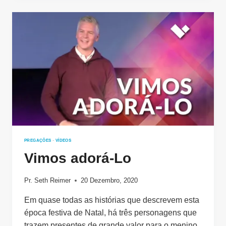
PREGAÇÕES
·
VÍDEOS
Vimos adorá-Lo
Pr. Seth Reimer
20 Dezembro, 2020
Em quase todas as histórias que descrevem esta
época festiva de Natal, há três personagens que
trazem presentes de grande valor para o menino