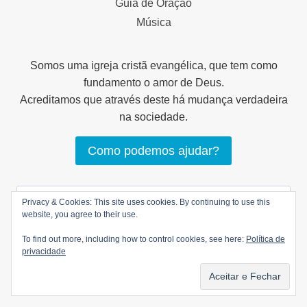
Guia de Oração
Música
Somos uma igreja cristã evangélica, que tem como
fundamento o amor de Deus.
Acreditamos que através deste há mudança verdadeira
na sociedade.
Como podemos ajudar?
Pesquisar
Privacy & Cookies: This site uses cookies. By continuing to use this
por:
website, you agree to their use.
To find out more, including how to control cookies, see here:
Política de
privacidade
© 2026 LOGOS Comunhão Cristã |
Política de
privacidade