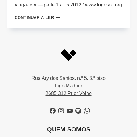
«Liga-te!» — parte 1 / 1.5.2012 / www.logoscc.org
DESTINO
CONTINUAR A LER
E
DILIGÊNCIA
Rua Ary dos Santos, n.º 5, 3.º piso
Figo Maduro
2685-312 Prior Velho
Facebook
Instagram
YouTube
Spotify
WhatsApp
QUEM SOMOS