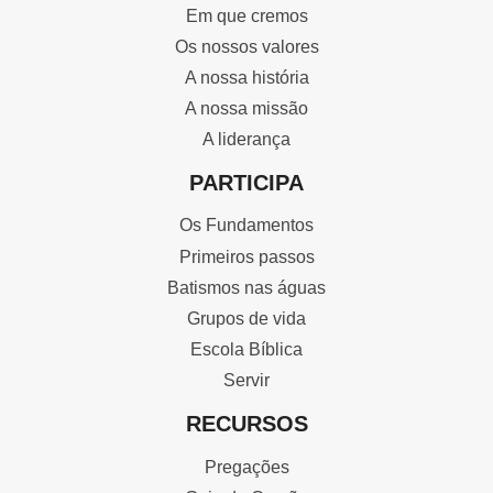
Em que cremos
Os nossos valores
A nossa história
A nossa missão
A liderança
PARTICIPA
Os Fundamentos
Primeiros passos
Batismos nas águas
Grupos de vida
Escola Bíblica
Servir
RECURSOS
Pregações