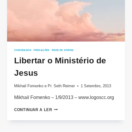
CONVIDADOS
·
PREGAÇÕES
·
REDE DE JOVENS
Libertar o Ministério de
Jesus
Mikhail Fomenko
e
Pr. Seth Reimer
1 Setembro, 2013
Mikhail Fomenko – 1/9/2013 – www.logoscc.org
LIBERTAR
CONTINUAR A LER
O
MINISTÉRIO
DE
JESUS