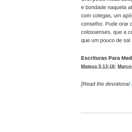
e bondade naquela a
com colegas, um após
conselho. Pude orar 
colossenses, que a c
que um pouco de sal 
Escrituras Para Med
;
Mateus 5:13-16
Marco
[Read the devotional