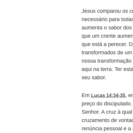
Jesus comparou os cr
necessário para todas
aumenta o sabor dos 
que um crente aument
que está a perecer. 
transformados de um g
nossa transformação 
aqui na terra. Ter es
seu sabor.
Em
, e
Lucas 14:34-35
preço do discipulado.
Senhor. A cruz à qual
cruzamento de vontade
renúncia pessoal e a