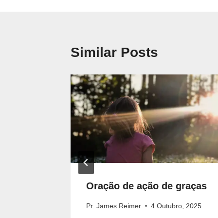
artigos
Similar Posts
ao
Oração de ação de graças
Pr. James Reimer
4 Outubro, 2025