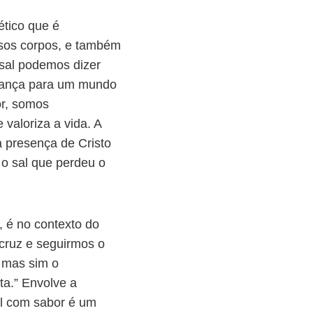
ético que é
ossos corpos, e também
sal podemos dizer
erança para um mundo
or, somos
 valoriza a vida. A
 presença de Cristo
 o sal que perdeu o
, é no contexto do
 cruz e seguirmos o
, mas sim o
ta.” Envolve a
al com sabor é um