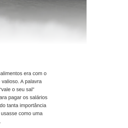
 alimentos era com o
valioso. A palavra
“vale o seu sal”
ara pagar os salários
do tanta importância
o usasse como uma
.