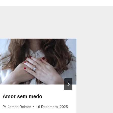
Amor sem medo
Depende
Pr. James Reimer
16 Dezembro, 2025
Pr. James 