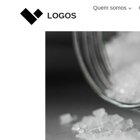
Skip
Quem somos
to
LOGOS
content