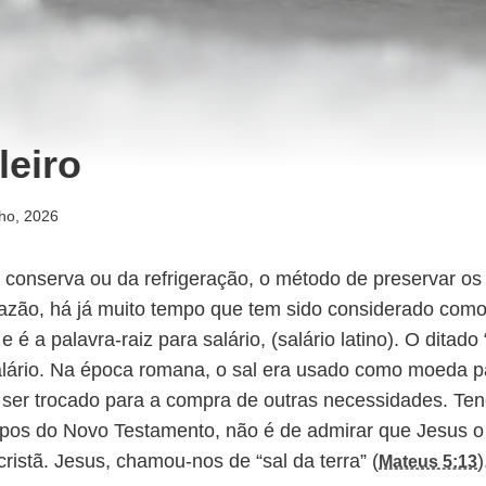
leiro
lho, 2026
 conserva ou da refrigeração, o método de preservar os
razão, há já muito tempo que tem sido considerado como 
e é a palavra-raiz para salário, (salário latino). O ditado 
salário. Na época romana, o sal era usado como moeda p
 ser trocado para a compra de outras necessidades. Ten
pos do Novo Testamento, não é de admirar que Jesus 
cristã. Jesus, chamou-nos de “sal da terra” (
)
Mateus 5:13