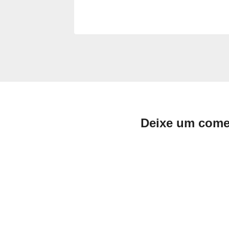
, 2026
Deixe um come