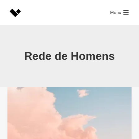
Skip
to
Menu
content
Rede de Homens