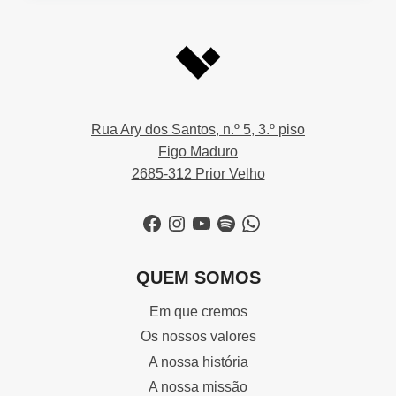
Rua Ary dos Santos, n.º 5, 3.º piso
Figo Maduro
2685-312 Prior Velho
Facebook
Instagram
YouTube
Spotify
WhatsApp
QUEM SOMOS
Em que cremos
Os nossos valores
A nossa história
A nossa missão