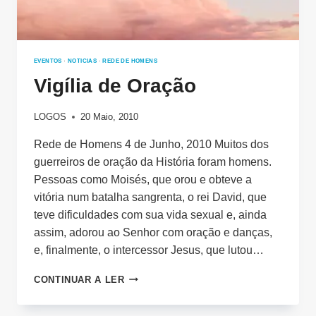
EVENTOS
·
NOTICIAS
·
REDE DE HOMENS
Vigília de Oração
LOGOS
20 Maio, 2010
Rede de Homens 4 de Junho, 2010 Muitos dos
guerreiros de oração da História foram homens.
Pessoas como Moisés, que orou e obteve a
vitória num batalha sangrenta, o rei David, que
teve dificuldades com sua vida sexual e, ainda
assim, adorou ao Senhor com oração e danças,
e, finalmente, o intercessor Jesus, que lutou…
VIGÍLIA
CONTINUAR A LER
DE
ORAÇÃO