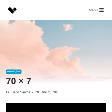
Skip
to
Menu
content
PREGAÇÕES
70 × 7
Pr. Tiago Santos
28 Janeiro, 2018