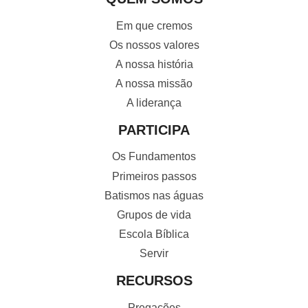
Em que cremos
Os nossos valores
A nossa história
A nossa missão
A liderança
PARTICIPA
Os Fundamentos
Primeiros passos
Batismos nas águas
Grupos de vida
Escola Bíblica
Servir
RECURSOS
Pregações