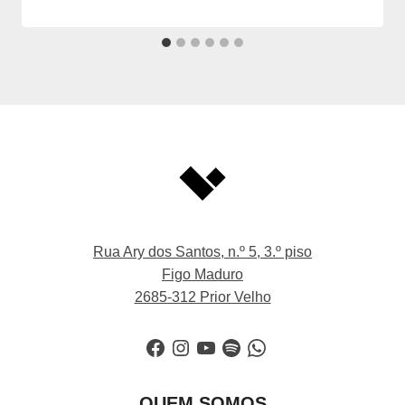
Rua Ary dos Santos, n.º 5, 3.º piso
Figo Maduro
2685-312 Prior Velho
Facebook
Instagram
YouTube
Spotify
WhatsApp
QUEM SOMOS