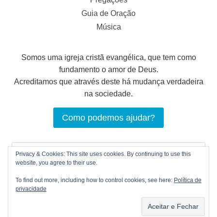
Guia de Oração
Música
Somos uma igreja cristã evangélica, que tem como
fundamento o amor de Deus.
Acreditamos que através deste há mudança verdadeira
na sociedade.
Como podemos ajudar?
Pesquisar
Privacy & Cookies: This site uses cookies. By continuing to use this
por:
website, you agree to their use.
To find out more, including how to control cookies, see here:
Política de
privacidade
© 2026 LOGOS Comunhão Cristã |
Política de
privacidade