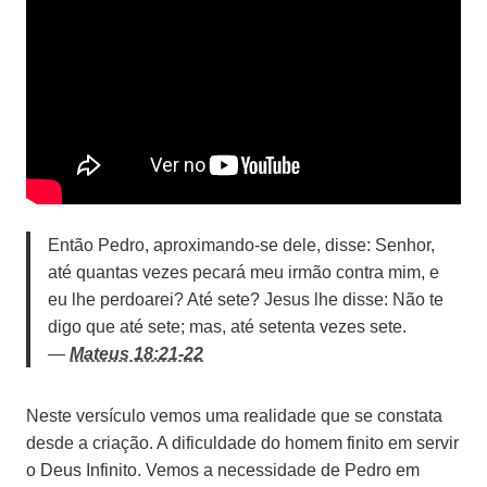
Então Pedro, aproximando-se dele, disse: Senhor,
até quantas vezes pecará meu irmão contra mim, e
eu lhe perdoarei? Até sete? Jesus lhe disse: Não te
digo que até sete; mas, até setenta vezes sete.
—
Mateus 18:21-22
N
este versículo vemos uma realidade que se constata
desde a criação. A dificuldade do homem finito em servir
o Deus Infinito. Vemos a necessidade de Pedro em