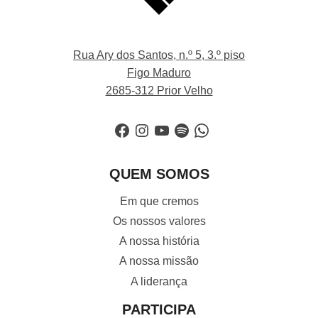
Rua Ary dos Santos, n.º 5, 3.º piso
Figo Maduro
2685-312 Prior Velho
Facebook
Instagram
YouTube
Spotify
WhatsApp
QUEM SOMOS
Em que cremos
Os nossos valores
A nossa história
A nossa missão
A liderança
PARTICIPA