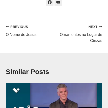
Navegação
PREVIOUS
NEXT
O Nome de Jesus
Ornamentos no Lugar de
de
Cinzas
artigos
Similar Posts