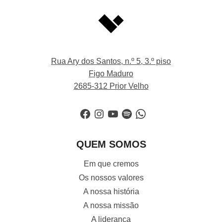
Rua Ary dos Santos, n.º 5, 3.º piso
Figo Maduro
2685-312 Prior Velho
Facebook
Instagram
YouTube
Spotify
WhatsApp
QUEM SOMOS
Em que cremos
Os nossos valores
A nossa história
A nossa missão
A liderança