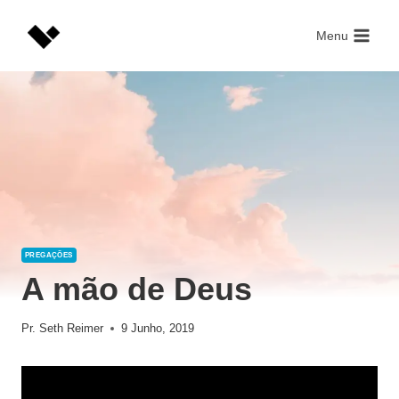
Skip
to
Menu
content
PREGAÇÕES
A mão de Deus
Pr. Seth Reimer
9 Junho, 2019