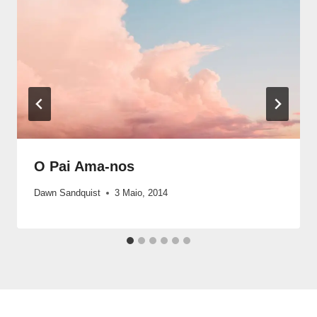
O Pai Ama-nos
Dawn Sandquist
3 Maio, 2014