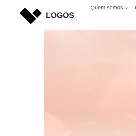
Skip
Quem somos
to
LOGOS
content