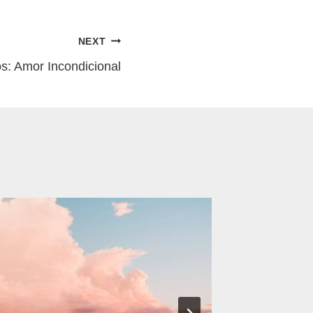
NEXT
os: Amor Incondicional