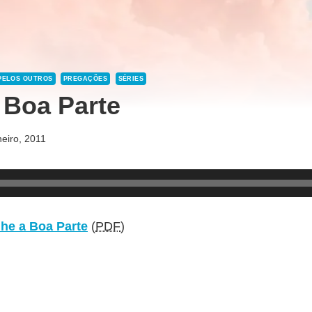
 PELOS OUTROS
PREGAÇÕES
SÉRIES
 Boa Parte
eiro, 2011
he a Boa Parte
(
PDF
)