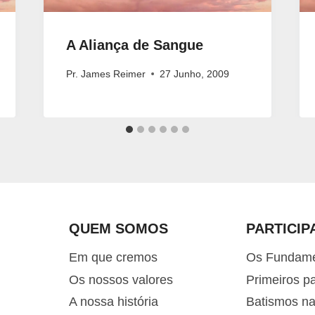
A Aliança de Sangue
Pr. James Reimer
27 Junho, 2009
QUEM SOMOS
PARTICIP
Em que cremos
Os Fundam
Os nossos valores
Primeiros p
A nossa história
Batismos n