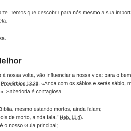
arte. Temos que descobrir para nós mesmo a sua import
ela.
sa.
Melhor
à nossa volta, vão influenciar a nossa vida; para o bem
.
, «Anda com os sábios e serás sábio, 
Provérbios 13.20
do». Sabedoria é contagiosa.
íblia, mesmo estando mortos, ainda falam;
ois de morto, ainda fala.”
).
Heb. 11.4
é o nosso Guia principal;