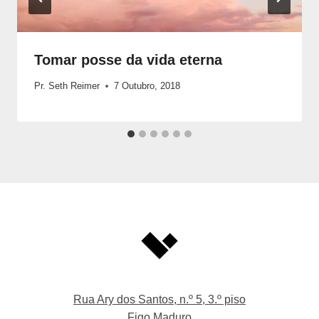
Tomar posse da vida eterna
Pr. Seth Reimer
7 Outubro, 2018
Rua Ary dos Santos, n.º 5, 3.º piso
Figo Maduro