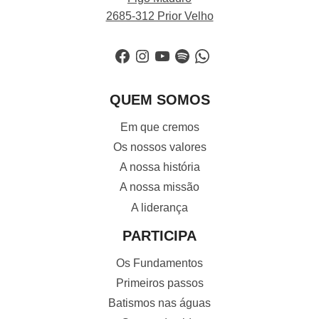
2685-312 Prior Velho
Facebook
Instagram
YouTube
Spotify
WhatsApp
QUEM SOMOS
Em que cremos
Os nossos valores
A nossa história
A nossa missão
A liderança
PARTICIPA
Os Fundamentos
Primeiros passos
Batismos nas águas