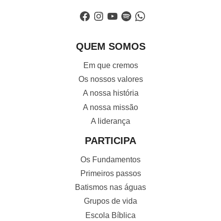
Facebook
Instagram
YouTube
Spotify
WhatsApp
QUEM SOMOS
Em que cremos
Os nossos valores
A nossa história
A nossa missão
A liderança
PARTICIPA
Os Fundamentos
Primeiros passos
Batismos nas águas
Grupos de vida
Escola Bíblica