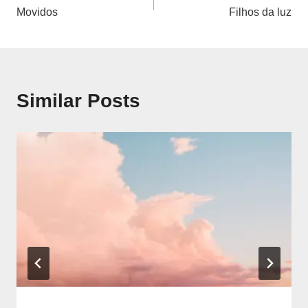
Movidos
Filhos da luz
de
artigos
Similar Posts