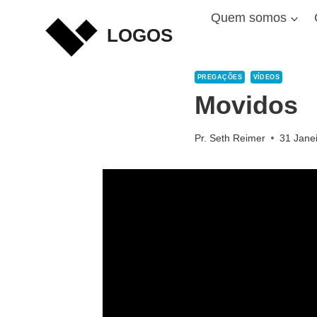
Skip
Quem somos
to
LOGOS
content
PREGAÇÕES
VÍDEOS
Movidos
Pr. Seth Reimer
31 Jane