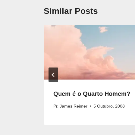
Similar Posts
ifíceis
Quem é o Quarto Homem?
o, 2011
Pr. James Reimer
5 Outubro, 2008