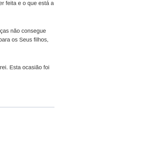
r feita e o que está a
tiças não consegue
para os Seus filhos,
rei. Esta ocasião foi