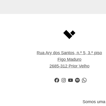
Rua Ary dos Santos, n.º 5, 3.º piso
Figo Maduro
2685-312 Prior Velho
Facebook
Instagram
YouTube
Spotify
WhatsApp
Somos uma i