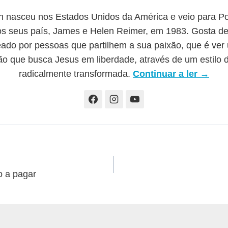
h nasceu nos Estados Unidos da América e veio para Po
s seus país, James e Helen Reimer, em 1983. Gosta de
eado por pessoas que partilhem a sua paixão, que é ver
o que busca Jesus em liberdade, através de um estilo 
radicalmente transformada.
Continuar a ler →
o a pagar