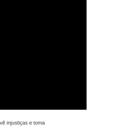
ê injustiças e toma