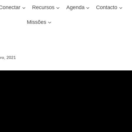
Conectar
Recursos
Agenda
Contacto
Missões
iro, 2021