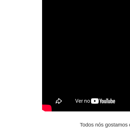
Todos nós gostamos d