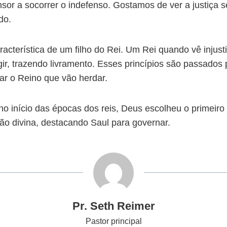
or a socorrer o indefenso. Gostamos de ver a justiça se
do.
racterística de um filho do Rei. Um Rei quando vê injus
agir, trazendo livramento. Esses princípios são passados 
r o Reino que vão herdar.
 no início das épocas dos reis, Deus escolheu o primeiro 
ão divina, destacando Saul para governar.
Pr. Seth Reimer
Pastor principal