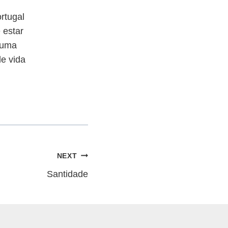
rtugal
 estar
 uma
de vida
NEXT
Santidade