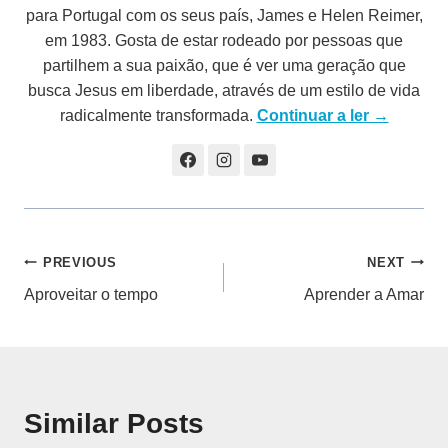
para Portugal com os seus país, James e Helen Reimer,
em 1983. Gosta de estar rodeado por pessoas que
partilhem a sua paixão, que é ver uma geração que
busca Jesus em liberdade, através de um estilo de vida
radicalmente transformada.
Continuar a ler →
Navegação
PREVIOUS
NEXT
Aproveitar o tempo
Aprender a Amar
de
artigos
Similar Posts