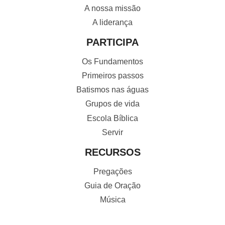
A nossa missão
A liderança
PARTICIPA
Os Fundamentos
Primeiros passos
Batismos nas águas
Grupos de vida
Escola Bíblica
Servir
RECURSOS
Pregações
Guia de Oração
Música