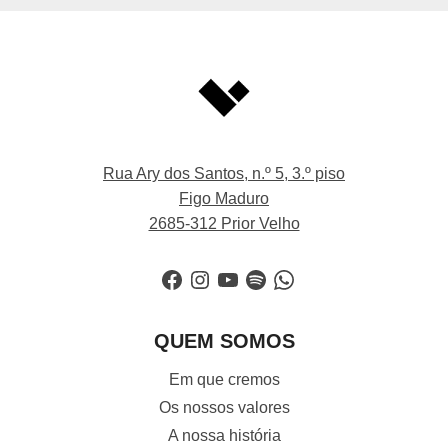
Rua Ary dos Santos, n.º 5, 3.º piso
Figo Maduro
2685-312 Prior Velho
Facebook
Instagram
YouTube
Spotify
WhatsApp
QUEM SOMOS
Em que cremos
Os nossos valores
A nossa história