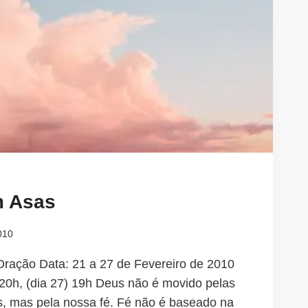
m Asas
010
ração Data: 21 a 27 de Fevereiro de 2010
 20h, (dia 27) 19h Deus não é movido pelas
s, mas pela nossa fé. Fé não é baseado na