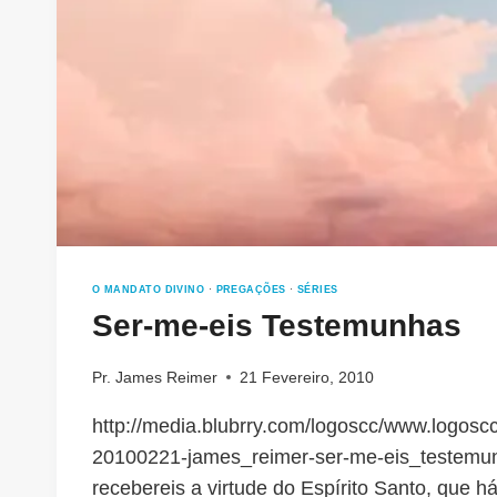
O MANDATO DIVINO
·
PREGAÇÕES
·
SÉRIES
Ser-me-eis Testemunhas
Pr. James Reimer
21 Fevereiro, 2010
http://media.blubrry.com/logoscc/www.logoscc
20100221-james_reimer-ser-me-eis_testem
recebereis a virtude do Espírito Santo, que há