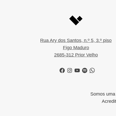
Rua Ary dos Santos, n.º 5, 3.º piso
Figo Maduro
2685-312 Prior Velho
Facebook
Instagram
YouTube
Spotify
WhatsApp
Somos uma i
Acredi