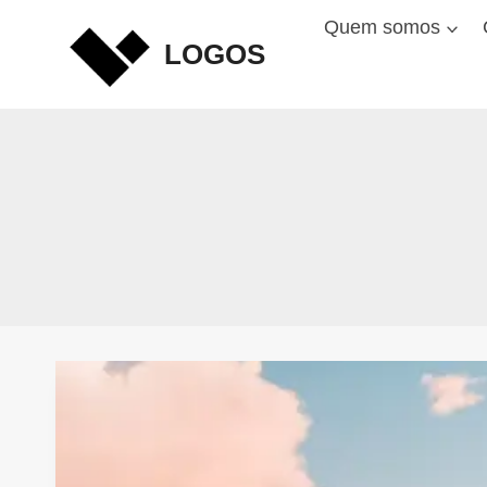
Skip
Quem somos
to
LOGOS
content