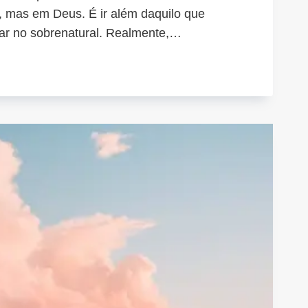
a, mas em Deus. É ir além daquilo que
ar no sobrenatural. Realmente,…
INDO
M
S