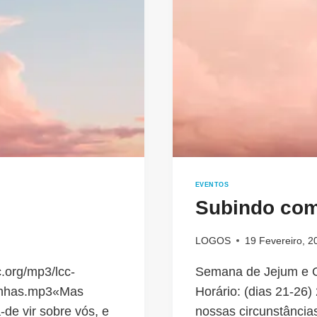
EVENTOS
Subindo co
LOGOS
19 Fevereiro, 2
.org/mp3/lcc-
Semana de Jejum e O
unhas.mp3«Mas
Horário: (dias 21-26)
-de vir sobre vós, e
nossas circunstância