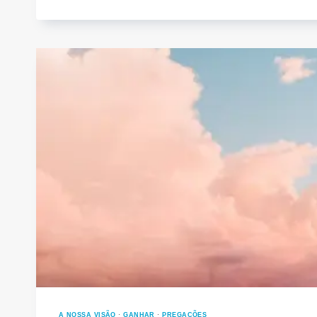
IGREJA
VENCEDORA
A NOSSA VISÃO
·
GANHAR
·
PREGAÇÕES