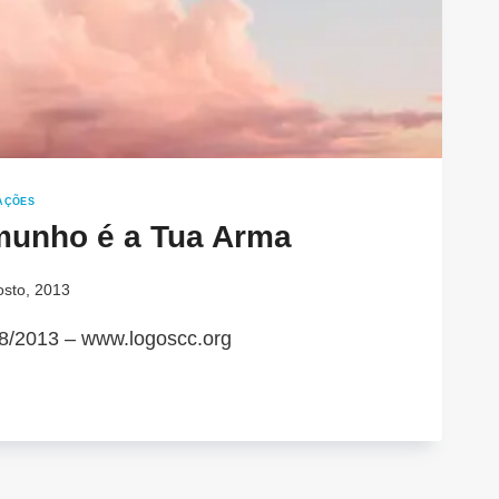
AÇÕES
munho é a Tua Arma
osto, 2013
8/2013 – www.logoscc.org
TEMUNHO