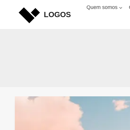
Skip
Quem somos
to
LOGOS
content