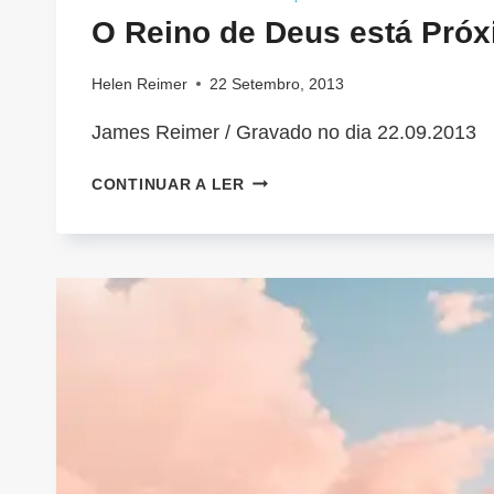
O Reino de Deus está Pró
Helen Reimer
22 Setembro, 2013
James Reimer / Gravado no dia 22.09.2013
O
CONTINUAR A LER
REINO
DE
DEUS
ESTÁ
PRÓXIMO