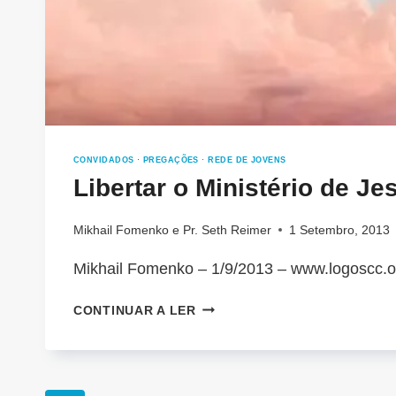
CONVIDADOS
·
PREGAÇÕES
·
REDE DE JOVENS
Libertar o Ministério de Je
Mikhail Fomenko
e
Pr. Seth Reimer
1 Setembro, 2013
Mikhail Fomenko – 1/9/2013 – www.logoscc.o
LIBERTAR
CONTINUAR A LER
O
MINISTÉRIO
DE
JESUS