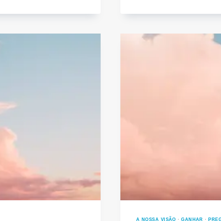
PAR
DO
SEM
A NOSSA VISÃO
·
GANHAR
·
PRE