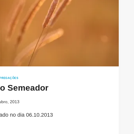
PREGAÇÕES
do Semeador
ubro, 2013
ado no dia 06.10.2013