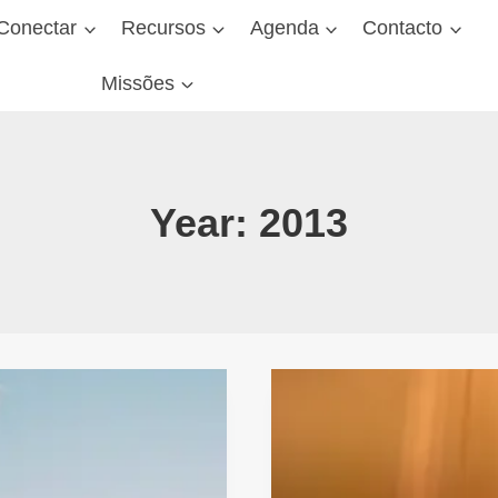
Conectar
Recursos
Agenda
Contacto
Missões
Year: 2013