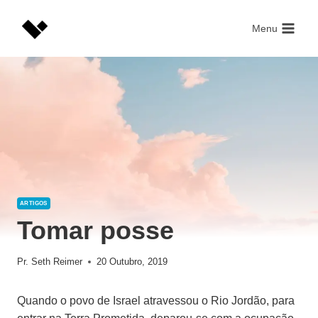
Skip
to
Menu
content
ARTIGOS
Tomar posse
Pr. Seth Reimer
20 Outubro, 2019
Quando o povo de Israel atravessou o Rio Jordão, para