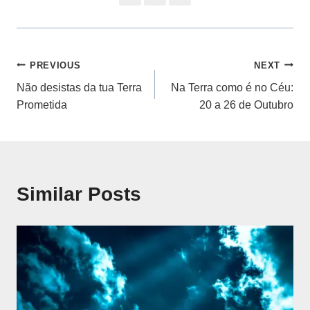
Navegação
PREVIOUS
NEXT
Não desistas da tua Terra
Na Terra como é no Céu:
de
Prometida
20 a 26 de Outubro
artigos
Similar Posts