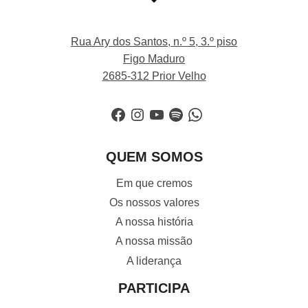
Rua Ary dos Santos, n.º 5, 3.º piso
Figo Maduro
2685-312 Prior Velho
Facebook
Instagram
YouTube
Spotify
WhatsApp
QUEM SOMOS
Em que cremos
Os nossos valores
A nossa história
A nossa missão
A liderança
PARTICIPA