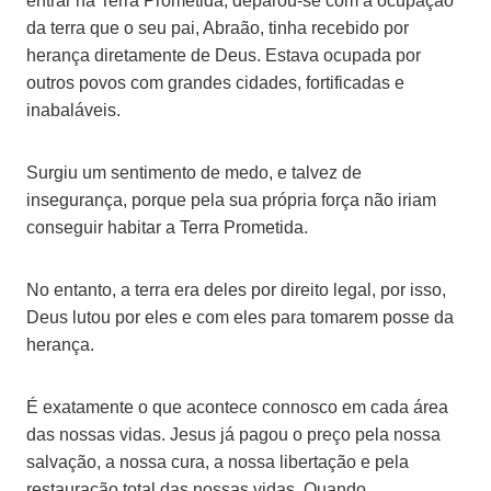
entrar na Terra Prometida, deparou-se com a ocupação
da terra que o seu pai, Abraão, tinha recebido por
herança diretamente de Deus. Estava ocupada por
outros povos com grandes cidades, fortificadas e
inabaláveis.
Surgiu um sentimento de medo, e talvez de
insegurança, porque pela sua própria força não iriam
conseguir habitar a Terra Prometida.
No entanto, a terra era deles por direito legal, por isso,
Deus lutou por eles e com eles para tomarem posse da
herança.
É exatamente o que acontece connosco em cada área
das nossas vidas. Jesus já pagou o preço pela nossa
salvação, a nossa cura, a nossa libertação e pela
restauração total das nossas vidas. Quando