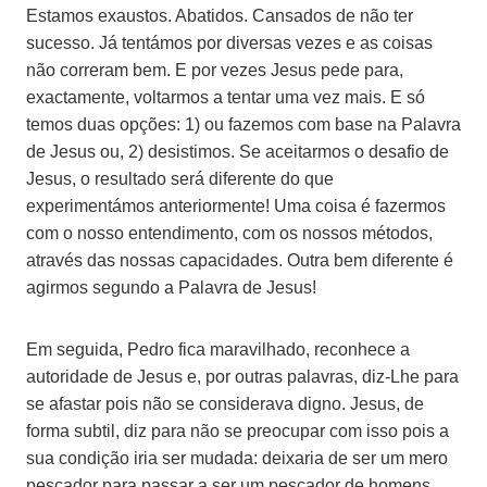
Estamos exaustos. Abatidos. Cansados de não ter
sucesso. Já tentámos por diversas vezes e as coisas
não correram bem. E por vezes Jesus pede para,
exactamente, voltarmos a tentar uma vez mais. E só
temos duas opções: 1) ou fazemos com base na Palavra
de Jesus ou, 2) desistimos. Se aceitarmos o desafio de
Jesus, o resultado será diferente do que
experimentámos anteriormente! Uma coisa é fazermos
com o nosso entendimento, com os nossos métodos,
através das nossas capacidades. Outra bem diferente é
agirmos segundo a Palavra de Jesus!
Em seguida, Pedro fica maravilhado, reconhece a
autoridade de Jesus e, por outras palavras, diz-Lhe para
se afastar pois não se considerava digno. Jesus, de
forma subtil, diz para não se preocupar com isso pois a
sua condição iria ser mudada: deixaria de ser um mero
pescador para passar a ser um pescador de homens.