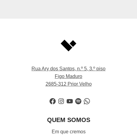
Rua Ary dos Santos, n.º 5, 3.º piso
Figo Maduro
2685-312 Prior Velho
Facebook
Instagram
YouTube
Spotify
WhatsApp
QUEM SOMOS
Em que cremos