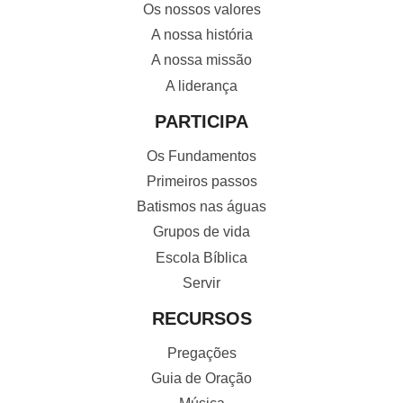
Os nossos valores
A nossa história
A nossa missão
A liderança
PARTICIPA
Os Fundamentos
Primeiros passos
Batismos nas águas
Grupos de vida
Escola Bíblica
Servir
RECURSOS
Pregações
Guia de Oração