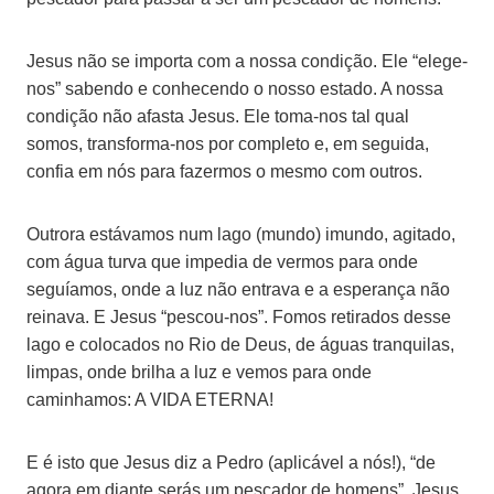
Jesus não se importa com a nossa condição. Ele “elege-
nos” sabendo e conhecendo o nosso estado. A nossa
condição não afasta Jesus. Ele toma-nos tal qual
somos, transforma-nos por completo e, em seguida,
confia em nós para fazermos o mesmo com outros.
Outrora estávamos num lago (mundo) imundo, agitado,
com água turva que impedia de vermos para onde
seguíamos, onde a luz não entrava e a esperança não
reinava. E Jesus “pescou-nos”. Fomos retirados desse
lago e colocados no Rio de Deus, de águas tranquilas,
limpas, onde brilha a luz e vemos para onde
caminhamos: A VIDA ETERNA!
E é isto que Jesus diz a Pedro (aplicável a nós!), “de
agora em diante serás um pescador de homens”. Jesus