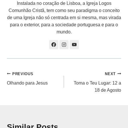
Instalada no coração de Lisboa, a Igreja Logos
Comunhão Cristã, tem como seu paradigma o conceito
de uma Igreja não só centrada em si mesma, mas virada
para o exterior, para a sociedade portuguesa e para o
mundo.
Navegação
PREVIOUS
NEXT
Olhando para Jesus
Toma o Teu Lugar: 12 a
de
18 de Agosto
artigos
Similar Posts