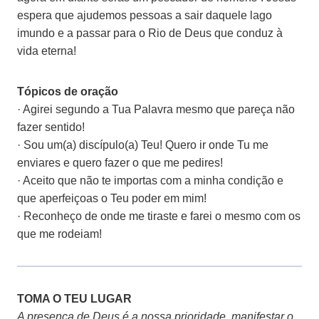
espera que ajudemos pessoas a sair daquele lago
imundo e a passar para o Rio de Deus que conduz à
vida eterna!
Tópicos de oração
· Agirei segundo a Tua Palavra mesmo que pareça não
fazer sentido!
· Sou um(a) discípulo(a) Teu! Quero ir onde Tu me
enviares e quero fazer o que me pedires!
· Aceito que não te importas com a minha condição e
que aperfeiçoas o Teu poder em mim!
· Reconheço de onde me tiraste e farei o mesmo com os
que me rodeiam!
TOMA O TEU LUGAR
A presença de Deus é a nossa prioridade, manifestar o