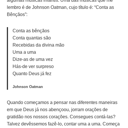
algumas músicas infantis. Uma das músicas que me
lembro é de Johnson Oatman, cujo título é: “Conta as
Bênçãos”:
Conta as bênçãos
Conta quantas são
Recebidas da divina mão
Uma a uma
Dize-as de uma vez
Hás-de ver surpreso
Quanto Deus já fez
Johnson Oatman
Quando começamos a pensar nas diferentes maneiras
em que Deus já nos abençoou, jorram orações de
gratidão nos nossos corações. Consegues contá-las?
Talvez devêssemos fazê-lo, contar uma a uma. Começa