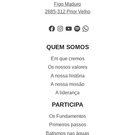
Figo Maduro
2685-312 Prior Velho
Facebook
Instagram
YouTube
Spotify
WhatsApp
QUEM SOMOS
Em que cremos
Os nossos valores
A nossa história
A nossa missão
A liderança
PARTICIPA
Os Fundamentos
Primeiros passos
Batismos nas águas