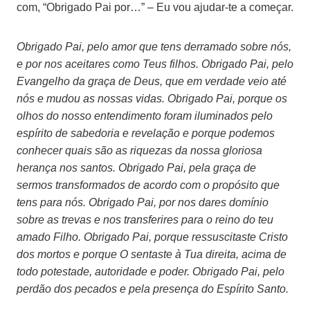
com, “Obrigado Pai por…” – Eu vou ajudar-te a começar.
Obrigado Pai, pelo amor que tens derramado sobre nós,
e por nos aceitares como Teus filhos. Obrigado Pai, pelo
Evangelho da graça de Deus, que em verdade veio até
nós e mudou as nossas vidas. Obrigado Pai, porque os
olhos do nosso entendimento foram iluminados pelo
espírito de sabedoria e revelação e porque podemos
conhecer quais são as riquezas da nossa gloriosa
herança nos santos. Obrigado Pai, pela graça de
sermos transformados de acordo com o propósito que
tens para nós. Obrigado Pai, por nos dares domínio
sobre as trevas e nos transferires para o reino do teu
amado Filho. Obrigado Pai, porque ressuscitaste Cristo
dos mortos e porque O sentaste à Tua direita, acima de
todo potestade, autoridade e poder. Obrigado Pai, pelo
perdão dos pecados e pela presença do Espírito Santo.