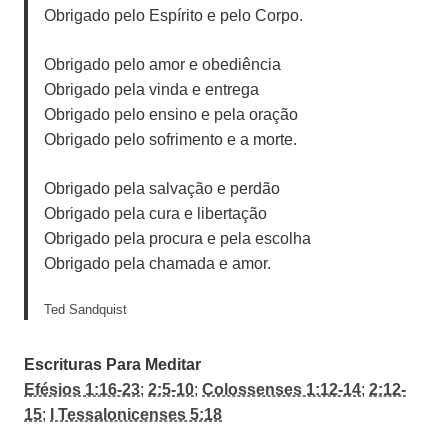
Obrigado pelo Espírito e pelo Corpo.
Obrigado pelo amor e obediência
Obrigado pela vinda e entrega
Obrigado pelo ensino e pela oração
Obrigado pelo sofrimento e a morte.
Obrigado pela salvação e perdão
Obrigado pela cura e libertação
Obrigado pela procura e pela escolha
Obrigado pela chamada e amor.
Ted Sandquist
Escrituras Para Meditar
Efésios 1:16-23
;
2:5-10
;
Colossenses 1:12-14
;
2:12-
15
;
I Tessalonicenses 5:18