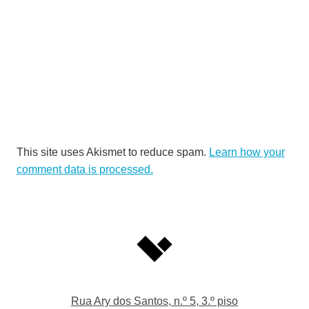
This site uses Akismet to reduce spam.
Learn how your
comment data is processed.
Rua Ary dos Santos, n.º 5, 3.º piso