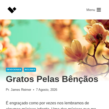
Skip
to
Menu
content
DEVOCIONAIS
INCLINAR
Gratos Pelas Bênçãos
Pr. James Reimer
7 Agosto, 2026
É engraçado como por vezes nos lembramos de