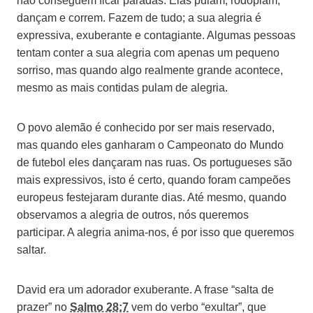
não conseguem ficar paradas. Elas pulam, rodopiam,
dançam e correm. Fazem de tudo; a sua alegria é
expressiva, exuberante e contagiante. Algumas pessoas
tentam conter a sua alegria com apenas um pequeno
sorriso, mas quando algo realmente grande acontece,
mesmo as mais contidas pulam de alegria.
O povo alemão é conhecido por ser mais reservado,
mas quando eles ganharam o Campeonato do Mundo
de futebol eles dançaram nas ruas. Os portugueses são
mais expressivos, isto é certo, quando foram campeões
europeus festejaram durante dias. Até mesmo, quando
observamos a alegria de outros, nós queremos
participar. A alegria anima-nos, é por isso que queremos
saltar.
David era um adorador exuberante. A frase “salta de
prazer” no
Salmo 28:7
vem do verbo “exultar”, que