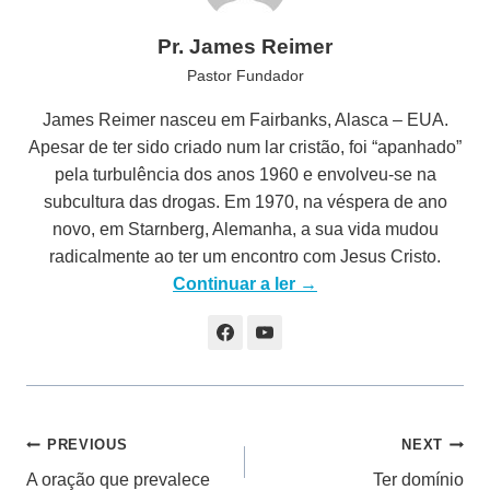
Pr. James Reimer
Pastor Fundador
James Reimer nasceu em Fairbanks, Alasca – EUA.
Apesar de ter sido criado num lar cristão, foi “apanhado”
pela turbulência dos anos 1960 e envolveu-se na
subcultura das drogas. Em 1970, na véspera de ano
novo, em Starnberg, Alemanha, a sua vida mudou
radicalmente ao ter um encontro com Jesus Cristo.
Continuar a ler →
Navegação
PREVIOUS
NEXT
A oração que prevalece
Ter domínio