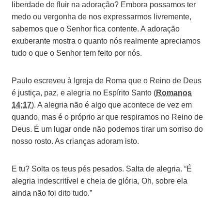
liberdade de fluir na adoração? Embora possamos ter
medo ou vergonha de nos expressarmos livremente,
sabemos que o Senhor fica contente. A adoração
exuberante mostra o quanto nós realmente apreciamos
tudo o que o Senhor tem feito por nós.
Paulo escreveu à Igreja de Roma que o Reino de Deus
é justiça, paz, e alegria no Espírito Santo (
Romanos
14:17
). A alegria não é algo que acontece de vez em
quando, mas é o próprio ar que respiramos no Reino de
Deus. É um lugar onde não podemos tirar um sorriso do
nosso rosto. As crianças adoram isto.
E tu? Solta os teus pés pesados. Salta de alegria. “É
alegria indescritível e cheia de glória, Oh, sobre ela
ainda não foi dito tudo.”