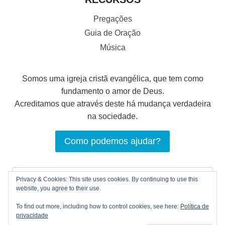
Pregações
Guia de Oração
Música
Somos uma igreja cristã evangélica, que tem como
fundamento o amor de Deus.
Acreditamos que através deste há mudança verdadeira
na sociedade.
Como podemos ajudar?
Pesquisar
Privacy & Cookies: This site uses cookies. By continuing to use this
por:
website, you agree to their use.
To find out more, including how to control cookies, see here:
Política de
privacidade
© 2026 LOGOS Comunhão Cristã |
Política de