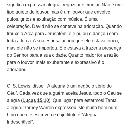
significa expressar alegria, regozijar e triunfar. Não é um
tipo quieto de louvor, mas é um louvor que envolve
pulos, gritos e exultação com música. É uma
celebração. David não se conteve na adoração. Quando
trouxe a Arca para Jerusalém, ele pulou e dançou com
toda a força. A sua esposa achou que ele estava louco,
mas ele não se importou. Ele estava a trazer a presença
do Senhor para a sua cidade. Quanto maior for a razão
para o louvor, mais exuberante e expressivo é o
adorador.
C. S. Lewis, disse: “A alegria é um negócio sério do
Céu”. Cada vez que alguém aceita Jesus, todo o Céu se
alegra (
Lucas 15:10
). Que lugar para estarmos! Tanta
alegria. Barney Warren expressou isto muito bem num
hino que ele escreveu e cujo título é “Alegria
Indescritível”.