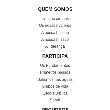
QUEM SOMOS
Em que cremos
Os nossos valores
A nossa história
A nossa missão
A liderança
PARTICIPA
Os Fundamentos
Primeiros passos
Batismos nas águas
Grupos de vida
Escola Bíblica
Servir
RECURSOS