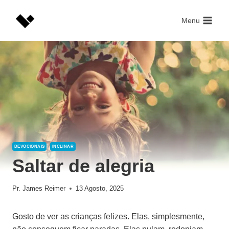
Skip
to
Menu
content
DEVOCIONAIS
INCLINAR
Saltar de alegria
Pr. James Reimer
13 Agosto, 2025
Gosto de ver as crianças felizes. Elas, simplesmente,