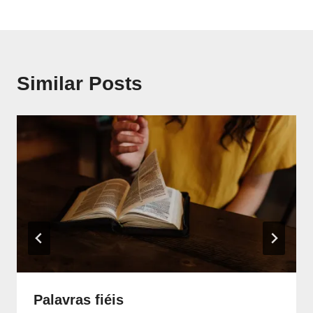
de
artigos
Similar Posts
Palavras fiéis