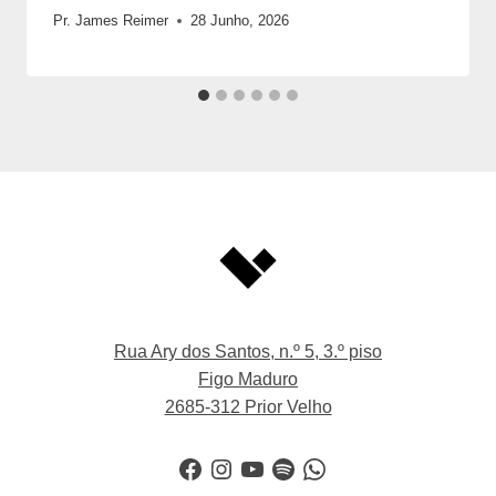
Pr. James Reimer
28 Junho, 2026
Rua Ary dos Santos, n.º 5, 3.º piso
Figo Maduro
2685-312 Prior Velho
Facebook
Instagram
YouTube
Spotify
WhatsApp