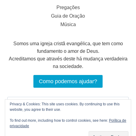
Pregações
Guia de Oração
Música
Somos uma igreja cristã evangélica, que tem como
fundamento o amor de Deus.
Acreditamos que através deste há mudança verdadeira
na sociedade.
Como podemos ajudar?
Pesquisar
Privacy & Cookies: This site uses cookies. By continuing to use this
por:
website, you agree to their use.
To find out more, including how to control cookies, see here:
Política de
privacidade
© 2026 LOGOS Comunhão Cristã |
Política de
privacidade