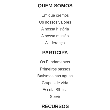
QUEM SOMOS
Em que cremos
Os nossos valores
A nossa história
A nossa missão
A liderança
PARTICIPA
Os Fundamentos
Primeiros passos
Batismos nas águas
Grupos de vida
Escola Bíblica
Servir
RECURSOS