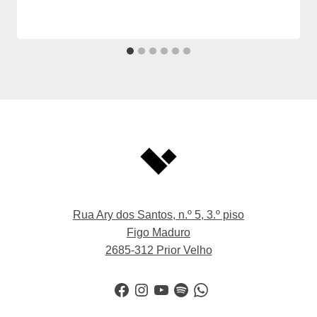
Rua Ary dos Santos, n.º 5, 3.º piso
Figo Maduro
2685-312 Prior Velho
Facebook
Instagram
YouTube
Spotify
WhatsApp