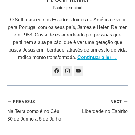
Pastor principal
O Seth nasceu nos Estados Unidos da América e veio
para Portugal com os seus país, James e Helen Reimer,
em 1983. Gosta de estar rodeado por pessoas que
partilhem a sua paixão, que é ver uma geração que
busca Jesus em liberdade, através de um estilo de vida
radicalmente transformada.
Continuar a ler →
Navegação
PREVIOUS
NEXT
Na Terra como é no Céu:
Liberdade no Espírito
de
30 de Junho a 6 de Julho
artigos