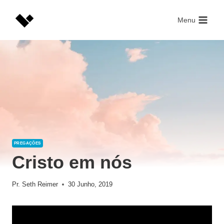
Skip
to
Menu
content
PREGAÇÕES
Cristo em nós
Pr. Seth Reimer
30 Junho, 2019