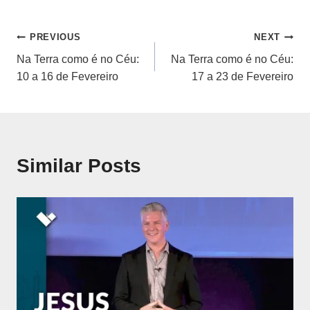
Navegação
PREVIOUS
NEXT
Na Terra como é no Céu:
Na Terra como é no Céu:
de
10 a 16 de Fevereiro
17 a 23 de Fevereiro
artigos
Similar Posts