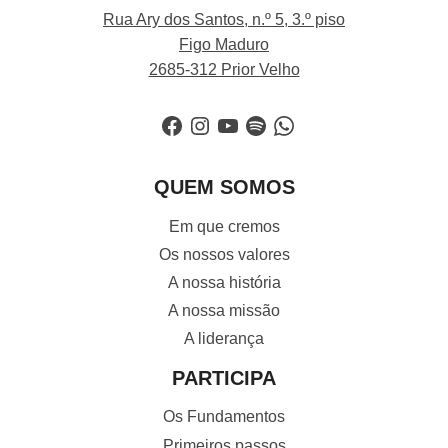
Rua Ary dos Santos, n.º 5, 3.º piso
Figo Maduro
2685-312 Prior Velho
Facebook
Instagram
YouTube
Spotify
WhatsApp
QUEM SOMOS
Em que cremos
Os nossos valores
A nossa história
A nossa missão
A liderança
PARTICIPA
Os Fundamentos
Primeiros passos