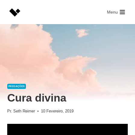
Skip
to
Menu
content
PREGAÇÕES
Cura divina
Pr. Seth Reimer
10 Fevereiro, 2019