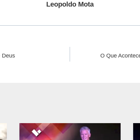
Leopoldo Mota
e Deus
O Que Acontec