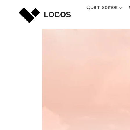
Skip
Quem somos
to
LOGOS
content