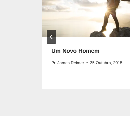
azer
Um Novo Homem
eimer
Pr. James Reimer
25 Outubro, 2015