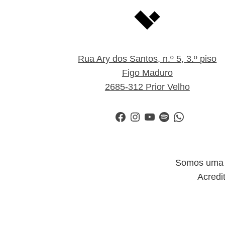
Rua Ary dos Santos, n.º 5, 3.º piso
Figo Maduro
2685-312 Prior Velho
Facebook
Instagram
YouTube
Spotify
WhatsApp
Somos uma i
Acredi