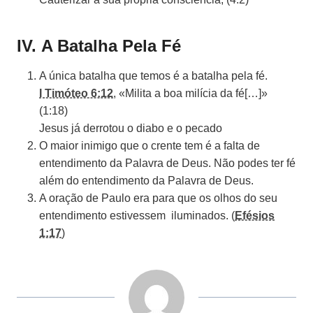
IV. A Batalha Pela Fé
A única batalha que temos é a batalha pela fé.
I Timóteo 6:12
, «Milita a boa milícia da fé[…]»
(1:18)
Jesus já derrotou o diabo e o pecado
O maior inimigo que o crente tem é a falta de
entendimento
da Palavra de Deus. Não podes ter fé
além do entendimento
da Palavra de Deus.
A oração de Paulo era para que os olhos do seu
entendimento estivessem
iluminados. (
Efésios
1:17
)