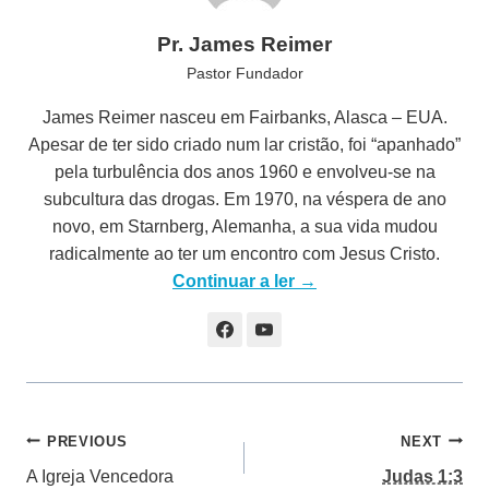
Pr. James Reimer
Pastor Fundador
James Reimer nasceu em Fairbanks, Alasca – EUA.
Apesar de ter sido criado num lar cristão, foi “apanhado”
pela turbulência dos anos 1960 e envolveu-se na
subcultura das drogas. Em 1970, na véspera de ano
novo, em Starnberg, Alemanha, a sua vida mudou
radicalmente ao ter um encontro com Jesus Cristo.
Continuar a ler →
Navegação
PREVIOUS
NEXT
A Igreja Vencedora
Judas 1:3