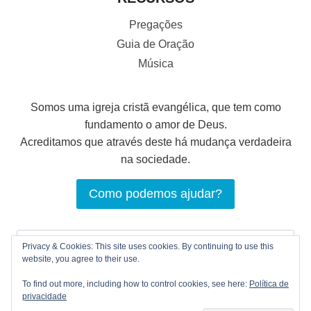
Pregações
Guia de Oração
Música
Somos uma igreja cristã evangélica, que tem como
fundamento o amor de Deus.
Acreditamos que através deste há mudança verdadeira
na sociedade.
Como podemos ajudar?
Pesquisar
Privacy & Cookies: This site uses cookies. By continuing to use this
por:
website, you agree to their use.
To find out more, including how to control cookies, see here:
Política de
privacidade
© 2026 LOGOS Comunhão Cristã |
Política de