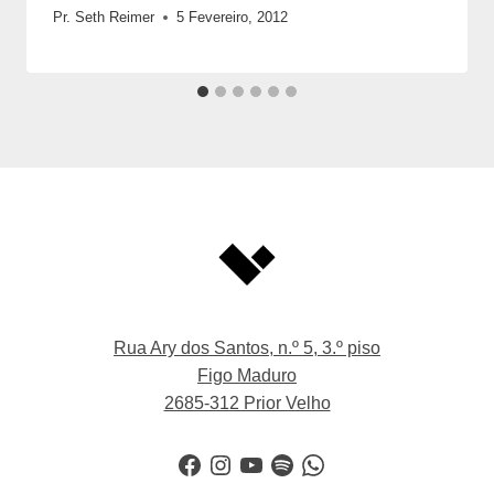
Pr. Seth Reimer
5 Fevereiro, 2012
Rua Ary dos Santos, n.º 5, 3.º piso
Figo Maduro
2685-312 Prior Velho
Facebook
Instagram
YouTube
Spotify
WhatsApp