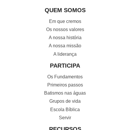
QUEM SOMOS
Em que cremos
Os nossos valores
A nossa história
A nossa missão
A liderança
PARTICIPA
Os Fundamentos
Primeiros passos
Batismos nas águas
Grupos de vida
Escola Bíblica
Servir
RECURSOS