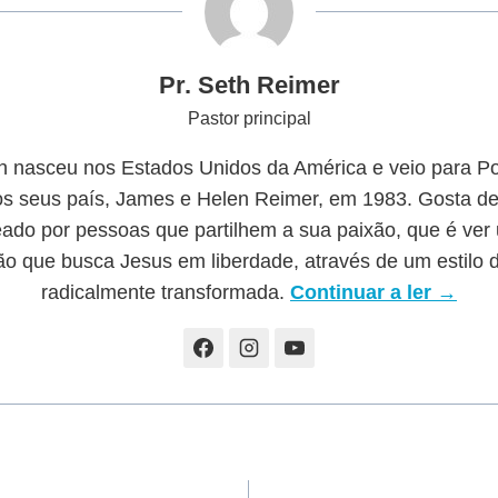
Pr. Seth Reimer
Pastor principal
h nasceu nos Estados Unidos da América e veio para Po
s seus país, James e Helen Reimer, em 1983. Gosta de
eado por pessoas que partilhem a sua paixão, que é ver
o que busca Jesus em liberdade, através de um estilo 
radicalmente transformada.
Continuar a ler →