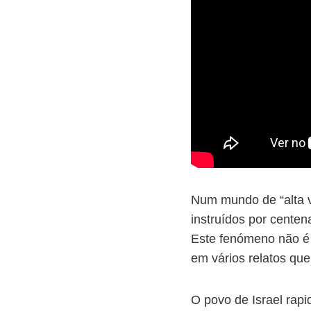
Num mundo de “alta v
instruídos por cente
Este fenómeno não é 
em vários relatos que
O povo de Israel rapi