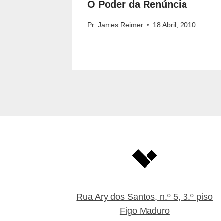
O Poder da Renúncia
, 2016
Pr. James Reimer
18 Abril, 2010
Rua Ary dos Santos, n.º 5, 3.º piso
Figo Maduro