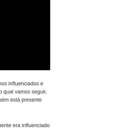
os influenciados e
o qual vamos seguir.
bém está presente
mente era influenciado