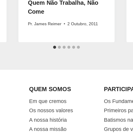
Quem Não Trabalha, Não
Come
Pr. James Reimer
2 Outubro, 2011
QUEM SOMOS
PARTICIP
Em que cremos
Os Fundam
Os nossos valores
Primeiros p
A nossa história
Batismos n
A nossa missão
Grupos de v