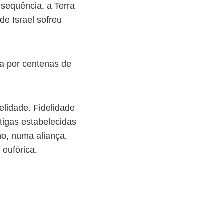
nsequência, a Terra
de Israel sofreu
ída por centenas de
elidade. Fidelidade
tigas estabelecidas
ho, numa aliança,
eufórica.