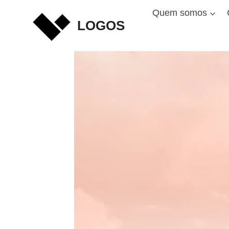
Skip
Quem somos
to
LOGOS
content