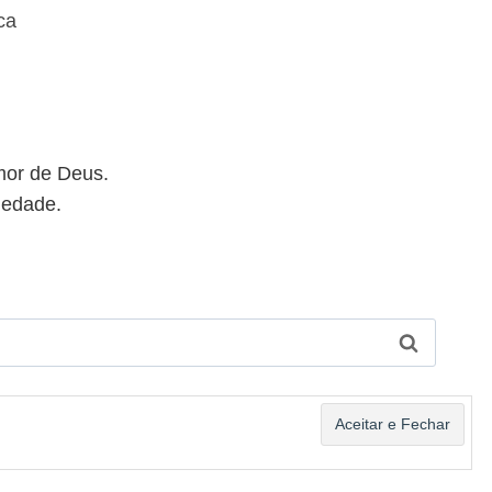
ca
mor de Deus.
iedade.
de