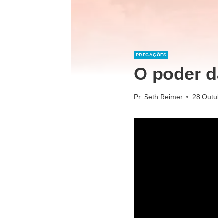
PREGAÇÕES
O poder d
Pr. Seth Reimer
28 Outu