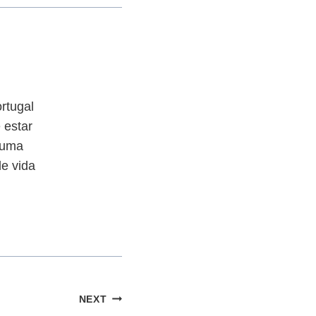
rtugal
 estar
 uma
de vida
NEXT