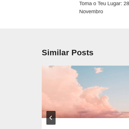
Toma o Teu Lugar: 28
de
Novembro
artigos
Similar Posts