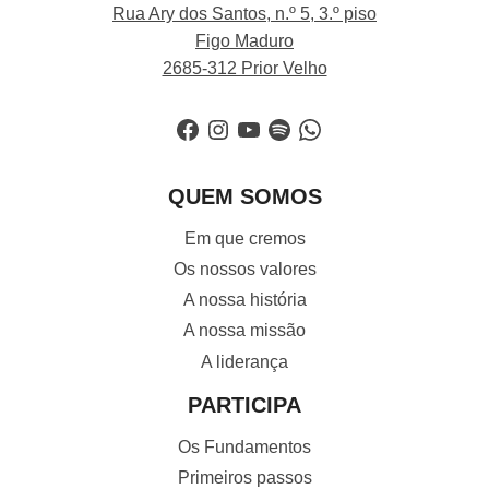
Rua Ary dos Santos, n.º 5, 3.º piso
Figo Maduro
2685-312 Prior Velho
Facebook
Instagram
YouTube
Spotify
WhatsApp
QUEM SOMOS
Em que cremos
Os nossos valores
A nossa história
A nossa missão
A liderança
PARTICIPA
Os Fundamentos
Primeiros passos